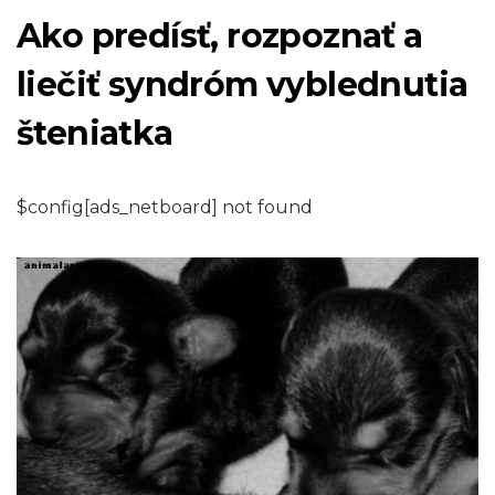
Ako predísť, rozpoznať a
liečiť syndróm vyblednutia
šteniatka
$config[ads_netboard] not found