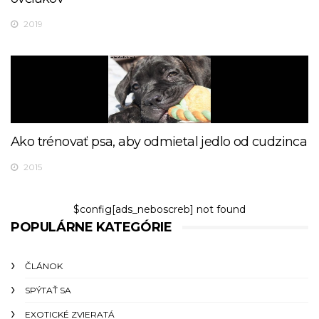
2019
Ako trénovať psa, aby odmietal jedlo od cudzinca
2015
$config[ads_neboscreb] not found
POPULÁRNE KATEGÓRIE
ČLÁNOK
SPÝTAŤ SA
EXOTICKÉ ZVIERATÁ