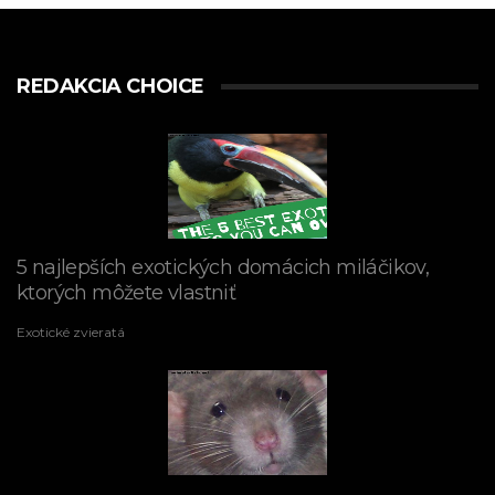
REDAKCIA CHOICE
5 najlepších exotických domácich miláčikov,
ktorých môžete vlastniť
Exotické zvieratá