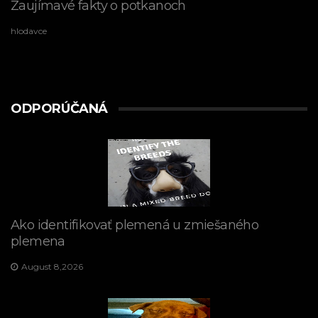
Zaujímavé fakty o potkanoch
hlodavce
ODPORÚČANÁ
Ako identifikovať plemená u zmiešaného
plemena
August 8,2026