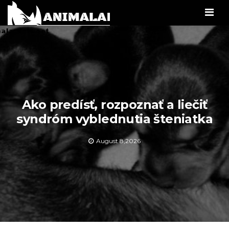
Men
Ako predísť, rozpoznať a liečiť
syndróm vyblednutia šteniatka
August 8,2026