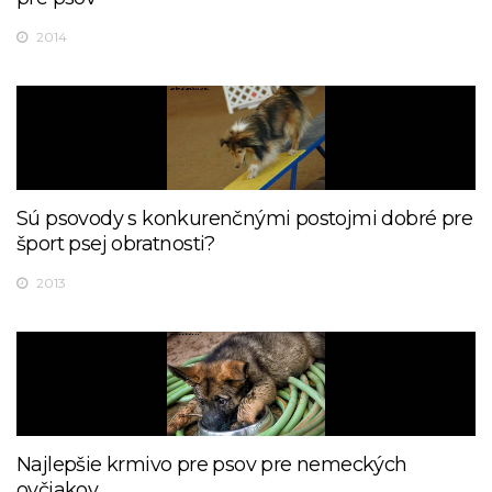
2014
Sú psovody s konkurenčnými postojmi dobré pre
šport psej obratnosti?
2013
Najlepšie krmivo pre psov pre nemeckých
ovčiakov