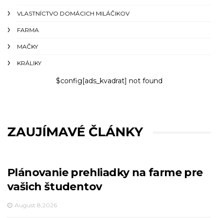
VLASTNÍCTVO DOMÁCICH MILÁČIKOV
FARMA
MAČKY
KRÁLIKY
$config[ads_kvadrat] not found
ZAUJÍMAVÉ ČLÁNKY
Plánovanie prehliadky na farme pre
vašich študentov
August 8,2026