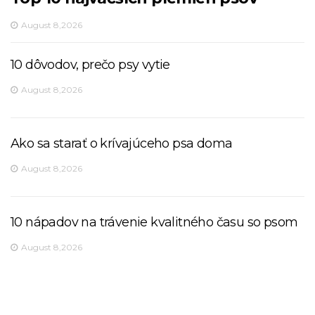
August 8,2026
10 dôvodov, prečo psy vytie
August 8,2026
Ako sa starať o krívajúceho psa doma
August 8,2026
10 nápadov na trávenie kvalitného času so psom
August 8,2026