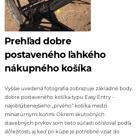
Prehľad dobre
postaveného ľahkého
nákupného košíka
Vyššie uvedená fotografia zobrazuje základné body
dobre postaveného košíka typu Easy Entry -
najobľúbenejšieho „prvého“ košíka medzi
miniatúrnymi koňmi. Okrem skutočných
stavebných prvkov som tieto súčasti očísloval podľa
dôležitosti, aj keď pri kúpe je potrebné vziať do