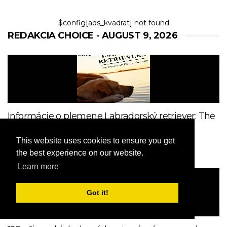
$config[ads_kvadrat] not found
REDAKCIA CHOICE - AUGUST 9, 2026
Informácie o plemene Labradorský retriever: The
Doggie Matchmaker
This website uses cookies to ensure you get
2012
the best experience on our website.
Learn more
Got it!