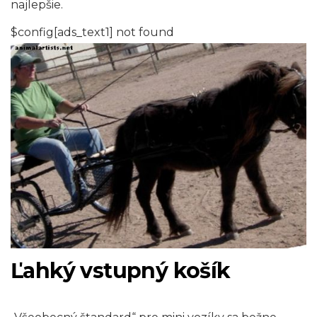
najlepšie.
$config[ads_text1] not found
Ľahký vstupný košík