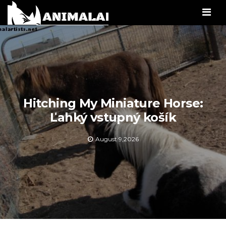
Men
Hitching My Miniature Horse:
Ľahký vstupný košík
August 9,2026