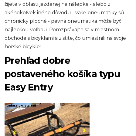
žijete v oblasti jazdenej na nálepke - alebo z
akéhokoľvek iného dôvodu - vaše pneumatiky sú
chronicky ploché - pevná pneumatika môže byť
najlepšou voľbou. Porozprávajte sa v miestnom
obchode s bicyklami a zistite, čo umiestnili na svoje
horské bicykle!
Prehľad dobre
postaveného košíka typu
Easy Entry