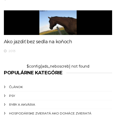
Ako jazdiť bez sedla na koňoch
2013
$config[ads_neboscreb] not found
POPULÁRNE KATEGÓRIE
ČLÁNOK
PSY
RYBY A AKVÁRIA
HOSPODÁRSKE ZVIERATÁ AKO DOMÁCE ZVIERATÁ