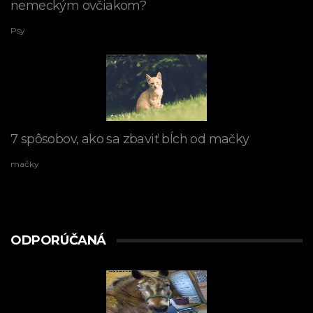
nemeckým ovčiakom?
Psy
7 spôsobov, ako sa zbaviť bĺch od mačky
mačky
ODPORÚČANÁ