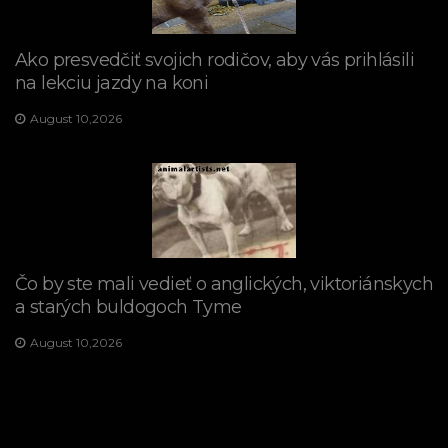
Ako presvedčiť svojich rodičov, aby vás prihlásili
na lekciu jazdy na koni
August 10,2026
Čo by ste mali vedieť o anglických, viktoriánskych
a starých buldogoch Tyme
August 10,2026