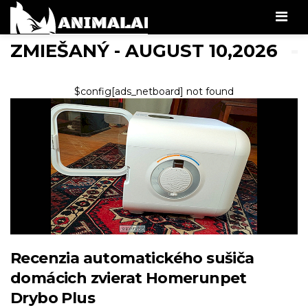
Men
ZMIEŠANÝ - AUGUST 10,2026
$config[ads_netboard] not found
Recenzia automatického sušiča
domácich zvierat Homerunpet
Drybo Plus