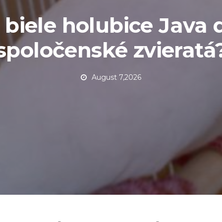
 biele holubice Java 
spoločenské zvieratá
August 7,2026