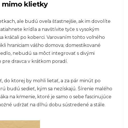
 mimo klietky
etkach, ale budú oveľa šťastnejšie, ak im dovolíte
 natiahnete krídla a navštívite tyče s vysokým
a kráčali po koberci. Varovaním tohto voľného
nikli hraniciam vášho domova; domestikované
jedlo, nebudú sa môcť integrovať s divými
 pre dravca v krátkom poradí.
, do ktorej by mohli lietať, a za pár minút po
rú budú sedieť, kým sa nezískajú. Šírenie malého
ka na kŕmenie, ktoré je samo o sebe fascinujúce
možné udržať na dlhú dobu sústredené a stále.