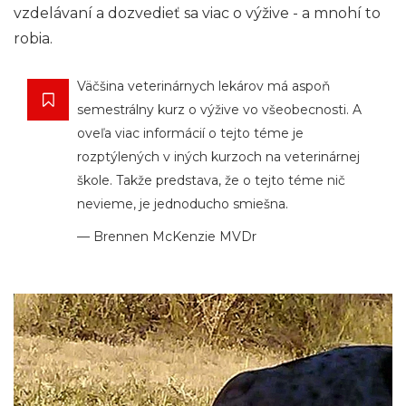
vzdelávaní a dozvedieť sa viac o výžive - a mnohí to
robia.
Väčšina veterinárnych lekárov má aspoň
semestrálny kurz o výžive vo všeobecnosti. A
oveľa viac informácií o tejto téme je
rozptýlených v iných kurzoch na veterinárnej
škole. Takže predstava, že o tejto téme nič
nevieme, je jednoducho smiešna.
— Brennen McKenzie MVDr