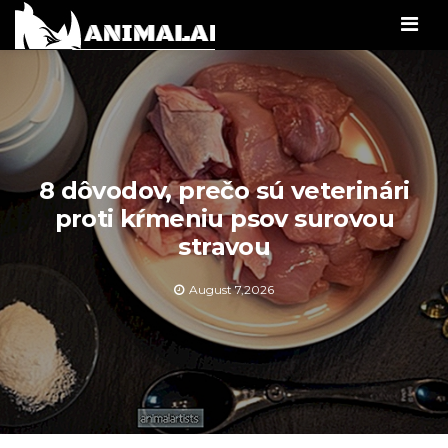
Men
8 dôvodov, prečo sú veterinári
proti kŕmeniu psov surovou
stravou
August 7,2026