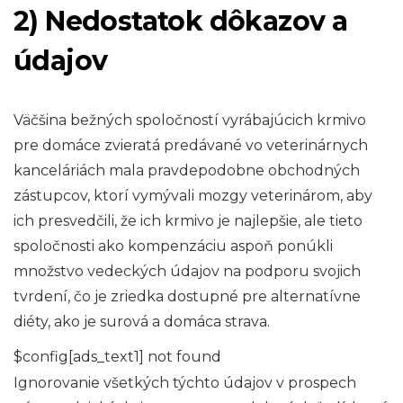
2) Nedostatok dôkazov a
údajov
Väčšina bežných spoločností vyrábajúcich krmivo
pre domáce zvieratá predávané vo veterinárnych
kanceláriách mala pravdepodobne obchodných
zástupcov, ktorí vymývali mozgy veterinárom, aby
ich presvedčili, že ich krmivo je najlepšie, ale tieto
spoločnosti ako kompenzáciu aspoň ponúkli
množstvo vedeckých údajov na podporu svojich
tvrdení, čo je zriedka dostupné pre alternatívne
diéty, ako je surová a domáca strava.
$config[ads_text1] not found
Ignorovanie všetkých týchto údajov v prospech