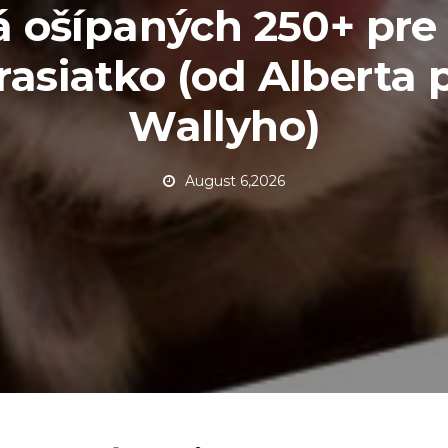
 ošípaných 250+ pre
rasiatko (od Alberta 
Wallyho)
August 6,2026