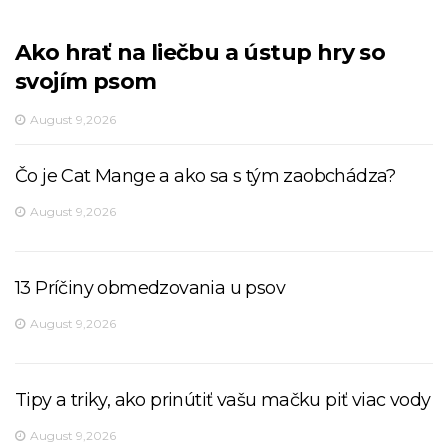
Ako hrať na liečbu a ústup hry so
svojím psom
August 9,2026
Čo je Cat Mange a ako sa s tým zaobchádza?
August 9,2026
13 Príčiny obmedzovania u psov
August 9,2026
Tipy a triky, ako prinútiť vašu mačku piť viac vody
August 9,2026