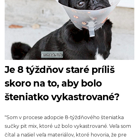
Je 8 týždňov staré príliš
skoro na to, aby bolo
šteniatko vykastrované?
"Som v procese adopcie 8-týždňového šteniatka
sučky pit mix, ktoré už bolo vykastrované. Veľa som
čítal a našiel veľa materiálov, ktoré hovoria, že pre