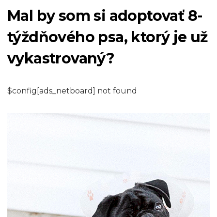
Mal by som si adoptovať 8-
týždňového psa, ktorý je už
vykastrovaný?
$config[ads_netboard] not found