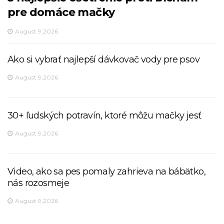
pre domáce mačky
August 9,2026
Ako si vybrať najlepší dávkovač vody pre psov
August 9,2026
30+ ľudských potravín, ktoré môžu mačky jesť
August 9,2026
Video, ako sa pes pomaly zahrieva na bábätko,
nás rozosmeje
August 9,2026