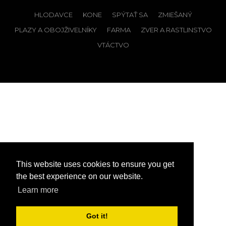
HLODAVCE
KONE
SPÝTAŤ SA
ZMIEŠANÝ
PLAZY A OBOJŽIVELNÍKY
FARMA
ZVER A RASTLINSTVO
VTÁCTVO
This website uses cookies to ensure you get
the best experience on our website.
Learn more
Got it!