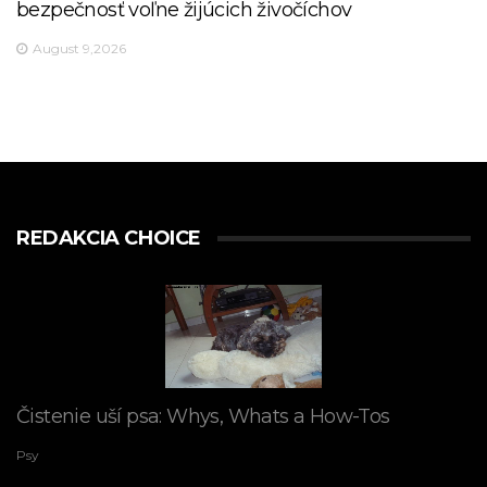
bezpečnosť voľne žijúcich živočíchov
August 9,2026
REDAKCIA CHOICE
Čistenie uší psa: Whys, Whats a How-Tos
Psy