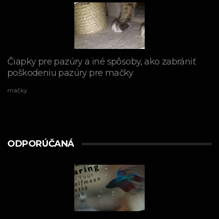
Čiapky pre pazúry a iné spôsoby, ako zabrániť
poškodeniu pazúry pre mačky
mačky
ODPORÚČANÁ