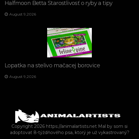
Halfmoon Betta Starostlivosť o ryby a tipy
August 9,2026
Lopatka na stelivo mačacej borovice
August 9,2026
Copyright 2026 https://animalartists.net
Mal by som si
adoptovať 8-týždňového psa, ktorý je už vykastrovaný?