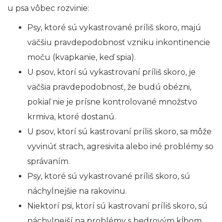
u psa vôbec rozvinie:
Psy, ktoré sú vykastrované príliš skoro, majú
väčšiu pravdepodobnosť vzniku inkontinencie
moču (kvapkanie, keď spia).
U psov, ktorí sú vykastrovaní príliš skoro, je
väčšia pravdepodobnosť, že budú obézni,
pokiaľ nie je prísne kontrolované množstvo
krmiva, ktoré dostanú.
U psov, ktorí sú kastrovaní príliš skoro, sa môže
vyvinúť strach, agresivita alebo iné problémy so
správaním.
Psy, ktoré sú vykastrované príliš skoro, sú
náchylnejšie na rakovinu.
Niektorí psi, ktorí sú kastrovaní príliš skoro, sú
náchylnejší na problémy s bedrovým kĺbom.