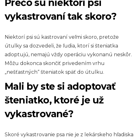
Prečo sú niektorí psi
vykastrovaní tak skoro?
Niektorí psi sú kastrovaní veľmi skoro, pretože
útulky sa dozvedeli, že ľudia, ktorí si šteniatka
adoptujú, nemajú vždy operáciu vykonanú neskôr.
Môžu dokonca skončiť privedením vrhu
„nešťastných“ šteniatok späť do útulku.
Mali by ste si adoptovať
šteniatko, ktoré je už
vykastrované?
Skoré vykastrovanie psa nie je z lekárskeho hľadiska