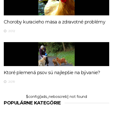
Choroby kuracieho mäsa a zdravotné problémy
2012
Ktoré plemená psov sú najlepšie na bývanie?
2019
$config[ads_neboscreb] not found
POPULÁRNE KATEGÓRIE