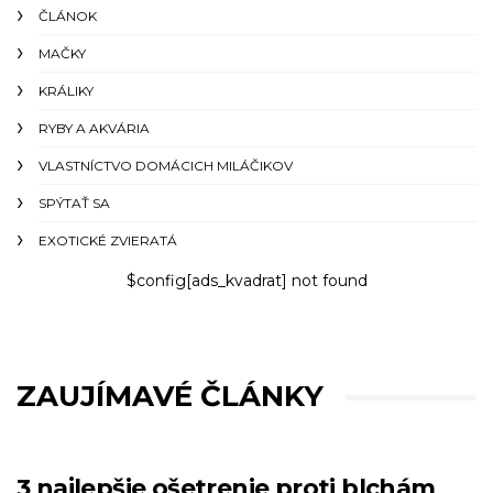
ČLÁNOK
MAČKY
KRÁLIKY
RYBY A AKVÁRIA
VLASTNÍCTVO DOMÁCICH MILÁČIKOV
SPÝTAŤ SA
EXOTICKÉ ZVIERATÁ
$config[ads_kvadrat] not found
ZAUJÍMAVÉ ČLÁNKY
3 najlepšie ošetrenie proti blchám