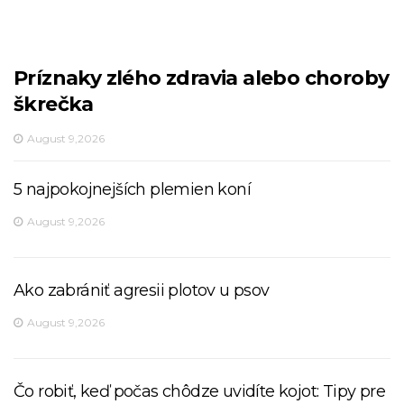
Príznaky zlého zdravia alebo choroby
škrečka
August 9,2026
5 najpokojnejších plemien koní
August 9,2026
Ako zabrániť agresii plotov u psov
August 9,2026
Čo robiť, keď počas chôdze uvidíte kojot: Tipy pre