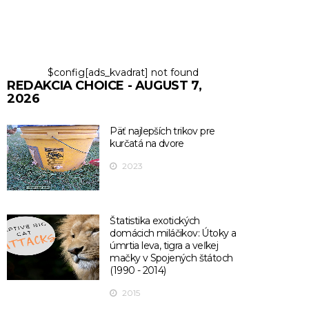
$config[ads_kvadrat] not found
REDAKCIA CHOICE - AUGUST 7,
2026
Päť najlepších trikov pre
kurčatá na dvore
2023
Štatistika exotických
domácich miláčikov: Útoky a
úmrtia leva, tigra a veľkej
mačky v Spojených štátoch
(1990 - 2014)
2015