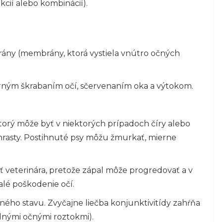
ekcií alebo kombinácií).
rány (membrány, ktorá vystiela vnútro očných
erným škrabaním očí, sčervenaním oka a výtokom.
orý môže byť v niektorých prípadoch číry alebo
chrasty. Postihnuté psy môžu žmurkať, mierne
eť veterinára, pretože zápal môže progredovať a v
lé poškodenie očí.
adného stavu. Zvyčajne liečba konjunktivitídy zahŕňa
ilnými očnými roztokmi).