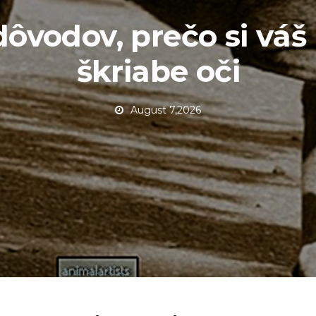
dôvodov, prečo si váš
škriabe oči
August 7,2026