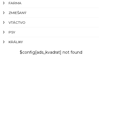
FARMA
ZMIEŠANÝ
VTÁCTVO
PSY
KRÁLIKY
$config[ads_kvadrat] not found