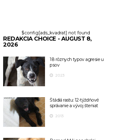
$config[ads_kvadrat] not found
REDAKCIA CHOICE - AUGUST 8,
2026
18 rôznych typov agresie u
psov
2023
Štádiá rastu: 12-týždňové
správanie a vývoj šteniat
2013