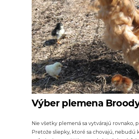
Výber plemena Brood
Nie všetky plemená sa vytvárajú rovnako, poki
Pretože sliepky, ktoré sa chovajú, nebudú k