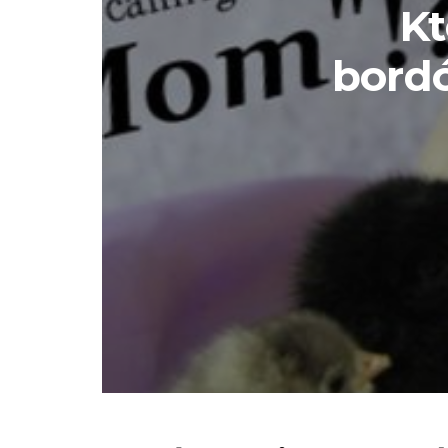
Kt
bordó