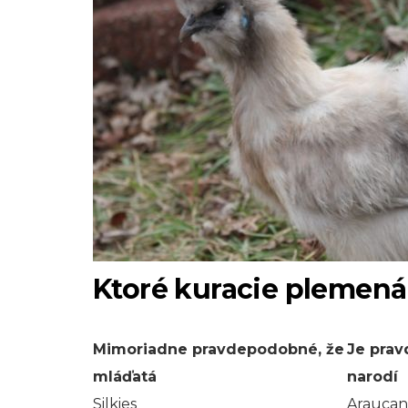
Ktoré kuracie plemená
Mimoriadne pravdepodobné, že
Je prav
mláďatá
narodí
Silkies
Araucan