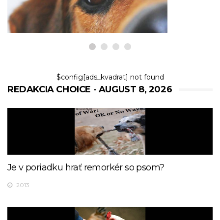
8,2026
$config[ads_kvadrat] not found
REDAKCIA CHOICE - AUGUST 8, 2026
Je v poriadku hrať remorkér so psom?
2013