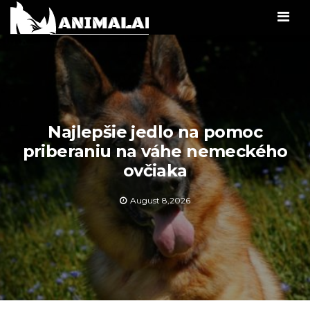
Men
Najlepšie jedlo na pomoc
priberaniu na váhe nemeckého
ovčiaka
August 8,2026