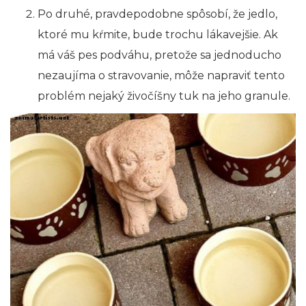
Po druhé, pravdepodobne spôsobí, že jedlo,
ktoré mu kŕmite, bude trochu lákavejšie. Ak
má váš pes podváhu, pretože sa jednoducho
nezaujíma o stravovanie, môže napraviť tento
problém nejaký živočíšny tuk na jeho granule.