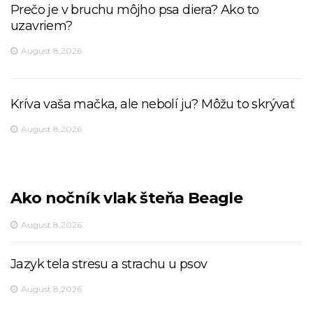
Prečo je v bruchu môjho psa diera? Ako to
uzavriem?
August 8,2026
Kríva vaša mačka, ale nebolí ju? Môžu to skrývať
August 8,2026
Ako nočník vlak šteňa Beagle
August 8,2026
Jazyk tela stresu a strachu u psov
August 8,2026