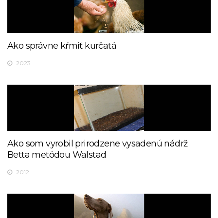
Ako správne kŕmiť kurčatá
2023
Ako som vyrobil prirodzene vysadenú nádrž
Betta metódou Walstad
2012