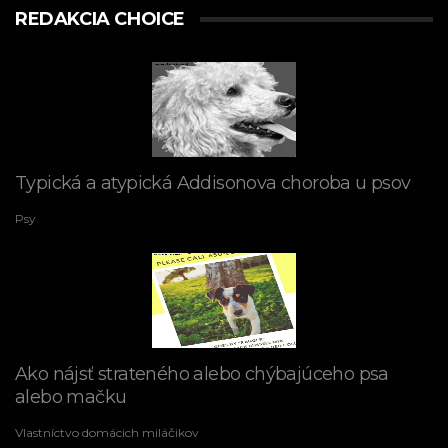
REDAKCIA CHOICE
Typická a atypická Addisonova choroba u psov
Psy
Ako nájsť strateného alebo chýbajúceho psa
alebo mačku
Vlastníctvo domácich miláčikov