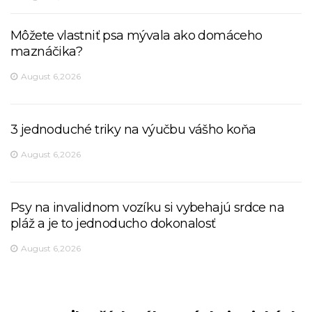
Môžete vlastniť psa mývala ako domáceho
maznáčika?
August 6,2026
3 jednoduché triky na výučbu vášho koňa
August 6,2026
Psy na invalidnom vozíku si vybehajú srdce na
pláž a je to jednoducho dokonalosť
August 6,2026