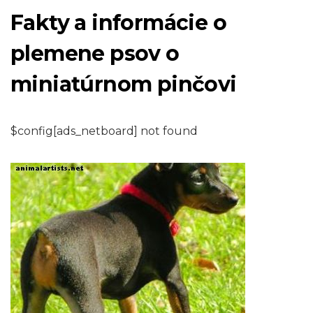
Fakty a informácie o
plemene psov o
miniatúrnom pinčovi
$config[ads_netboard] not found