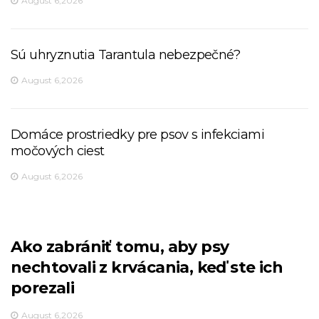
August 6,2026
Sú uhryznutia Tarantula nebezpečné?
August 6,2026
Domáce prostriedky pre psov s infekciami
močových ciest
August 6,2026
Ako zabrániť tomu, aby psy
nechtovali z krvácania, keď ste ich
porezali
August 6,2026