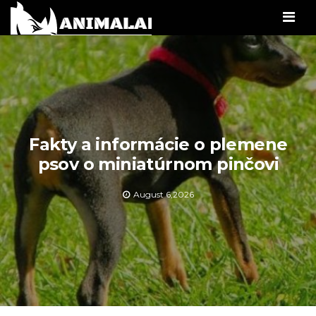
Men
Fakty a informácie o plemene
psov o miniatúrnom pinčovi
August 6,2026