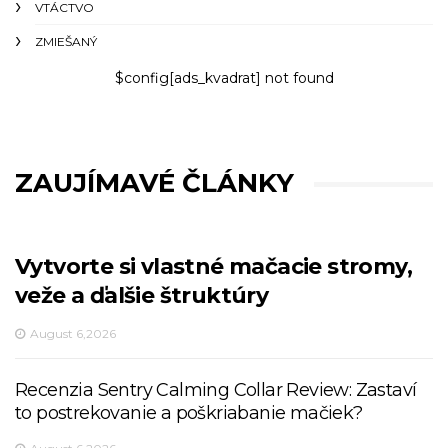
VTÁCTVO
ZMIEŠANÝ
$config[ads_kvadrat] not found
ZAUJÍMAVÉ ČLÁNKY
Vytvorte si vlastné mačacie stromy,
veže a ďalšie štruktúry
August 6,2026
Recenzia Sentry Calming Collar Review: Zastaví
to postrekovanie a poškriabanie mačiek?