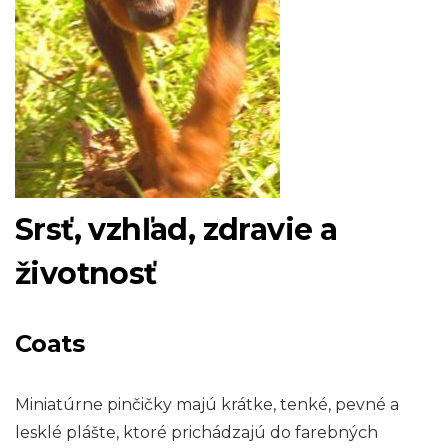
Srsť, vzhľad, zdravie a
životnosť
Coats
Miniatúrne pinčičky majú krátke, tenké, pevné a
lesklé plášte, ktoré prichádzajú do farebných