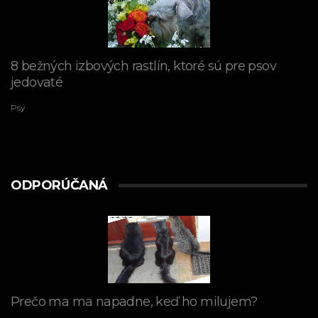
8 bežných izbových rastlín, ktoré sú pre psov
jedovaté
Psy
ODPORÚČANÁ
Prečo ma ma napadne, keď ho milujem?