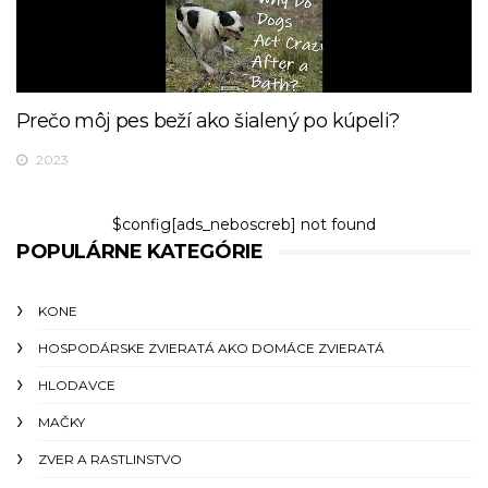
Prečo môj pes beží ako šialený po kúpeli?
2023
$config[ads_neboscreb] not found
POPULÁRNE KATEGÓRIE
KONE
HOSPODÁRSKE ZVIERATÁ AKO DOMÁCE ZVIERATÁ
HLODAVCE
MAČKY
ZVER A RASTLINSTVO