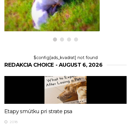
Chiweenie
6,2026
$config[ads_kvadrat] not found
REDAKCIA CHOICE - AUGUST 6, 2026
Etapy smútku pri strate psa
2018