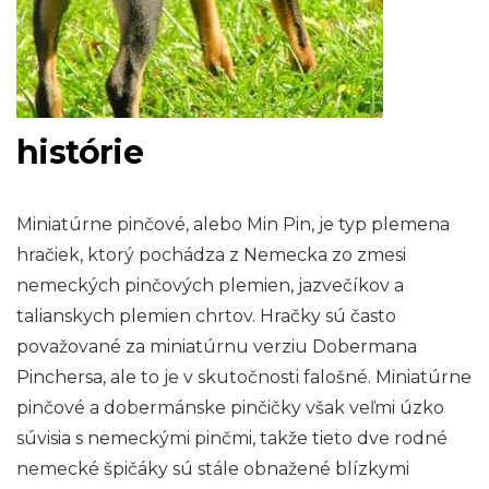
histórie
Miniatúrne pinčové, alebo Min Pin, je typ plemena
hračiek, ktorý pochádza z Nemecka zo zmesi
nemeckých pinčových plemien, jazvečíkov a
talianskych plemien chrtov. Hračky sú často
považované za miniatúrnu verziu Dobermana
Pinchersa, ale to je v skutočnosti falošné. Miniatúrne
pinčové a dobermánske pinčičky však veľmi úzko
súvisia s nemeckými pinčmi, takže tieto dve rodné
nemecké špičáky sú stále obnažené blízkymi