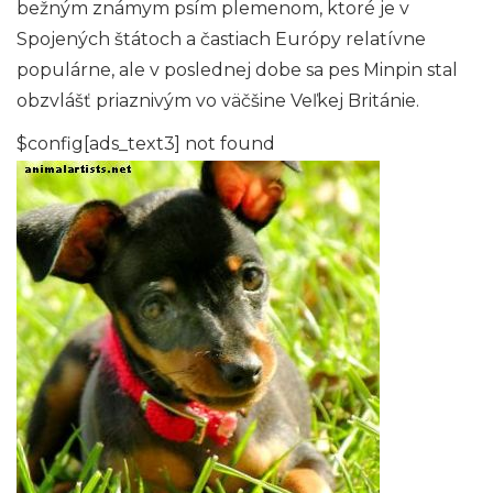
bežným známym psím plemenom, ktoré je v
Spojených štátoch a častiach Európy relatívne
populárne, ale v poslednej dobe sa pes Minpin stal
obzvlášť priaznivým vo väčšine Veľkej Británie.
$config[ads_text3] not found