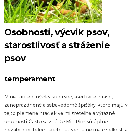
Osobnosti, výcvik psov,
starostlivosť a stráženie
psov
temperament
Miniatúrne pinčičky sú drsné, asertívne, hravé,
zaneprázdnené a sebavedomé špičáky, ktoré majú v
tejto plemene hračiek veľmi zreteľné a výrazné
osobnosti. Často sa zdá, že Min Pins sú úplne
nezabudnuteľné na ich neuveriteľne malé veľkosti a