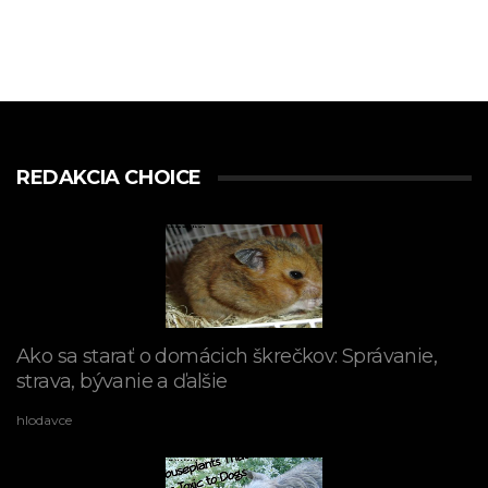
REDAKCIA CHOICE
Ako sa starať o domácich škrečkov: Správanie,
strava, bývanie a ďalšie
hlodavce