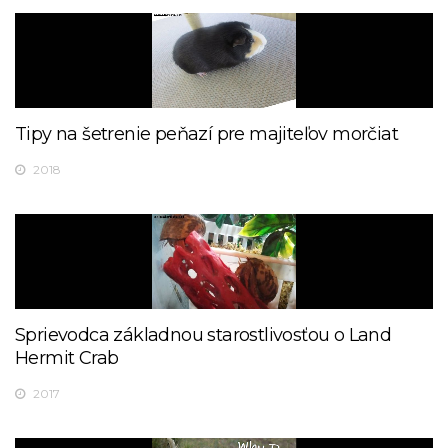
Tipy na šetrenie peňazí pre majiteľov morčiat
2018
Sprievodca základnou starostlivosťou o Land
Hermit Crab
2017