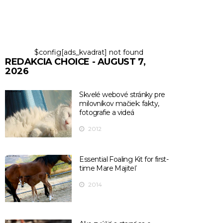
$config[ads_kvadrat] not found
REDAKCIA CHOICE - AUGUST 7,
2026
Skvelé webové stránky pre
milovníkov mačiek: fakty,
fotografie a videá
2012
Essential Foaling Kit for first-
time Mare Majiteľ
2014