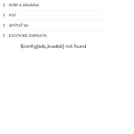
RYBY A AKVÁRIA
PSY
SPÝTAŤ SA
EXOTICKÉ ZVIERATÁ
$config[ads_kvadrat] not found