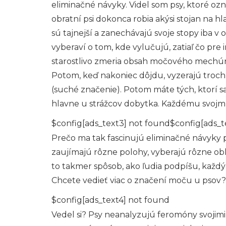
eliminačné návyky. Videl som psy, ktoré oz
obratní psi dokonca robia akýsi stojan na hla
sú tajnejší a zanechávajú svoje stopy iba v 
vyberaví o tom, kde vylučujú, zatiaľ čo pre
starostlivo zmeria obsah močového mechúra a
Potom, keď nakoniec dôjdu, vyzerajú troch
(suché značenie). Potom máte tých, ktorí 
hlavne u strážcov dobytka. Každému svojm
$config[ads_text3] not found$config[ads_t
Prečo ma tak fascinujú eliminačné návyky p
zaujímajú rôzne polohy, vyberajú rôzne obla
to takmer spôsob, ako ľudia podpíšu, každ
Chcete vedieť viac o značení moču u psov? 
$config[ads_text4] not found
Vedel si? Psy neanalyzujú feromóny svojimi