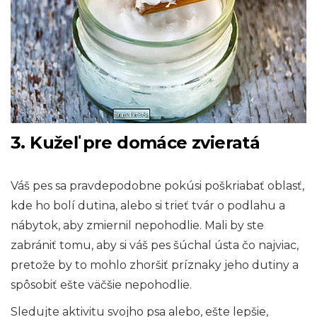
3. Kužeľ pre domáce zvieratá
Váš pes sa pravdepodobne pokúsi poškriabať oblasť,
kde ho bolí dutina, alebo si trieť tvár o podlahu a
nábytok, aby zmiernil nepohodlie. Mali by ste
zabrániť tomu, aby si váš pes šúchal ústa čo najviac,
pretože by to mohlo zhoršiť príznaky jeho dutiny a
spôsobiť ešte väčšie nepohodlie.
Sledujte aktivitu svojho psa alebo, ešte lepšie,