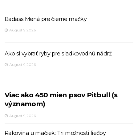
Badass Mená pre čierne mačky
August 9,2026
Ako si vybrať ryby pre sladkovodnú nádrž
August 9,2026
Viac ako 450 mien psov Pitbull (s
významom)
August 9,2026
Rakovina u mačiek: Tri možnosti liečby