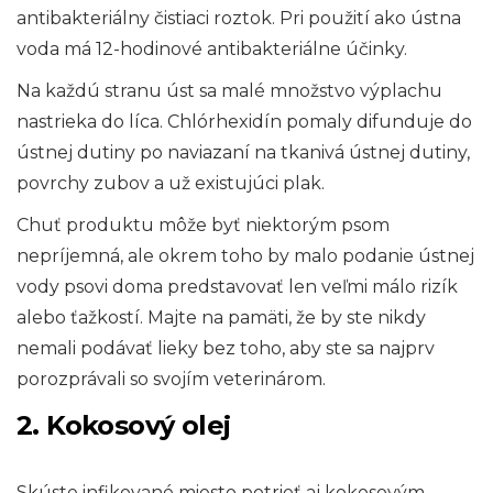
antibakteriálny čistiaci roztok. Pri použití ako ústna
voda má 12-hodinové antibakteriálne účinky.
Na každú stranu úst sa malé množstvo výplachu
nastrieka do líca. Chlórhexidín pomaly difunduje do
ústnej dutiny po naviazaní na tkanivá ústnej dutiny,
povrchy zubov a už existujúci plak.
Chuť produktu môže byť niektorým psom
nepríjemná, ale okrem toho by malo podanie ústnej
vody psovi doma predstavovať len veľmi málo rizík
alebo ťažkostí. Majte na pamäti, že by ste nikdy
nemali podávať lieky bez toho, aby ste sa najprv
porozprávali so svojím veterinárom.
2. Kokosový olej
Skúste infikované miesto potrieť aj kokosovým