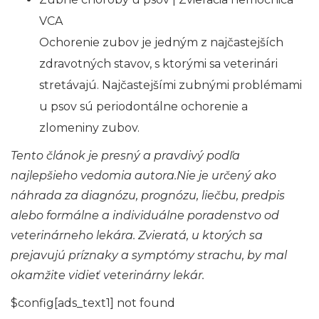
VCA
Ochorenie zubov je jedným z najčastejších
zdravotných stavov, s ktorými sa veterinári
stretávajú. Najčastejšími zubnými problémami
u psov sú periodontálne ochorenie a
zlomeniny zubov.
Tento článok je presný a pravdivý podľa
najlepšieho vedomia autora.Nie je určený ako
náhrada za diagnózu, prognózu, liečbu, predpis
alebo formálne a individuálne poradenstvo od
veterinárneho lekára. Zvieratá, u ktorých sa
prejavujú príznaky a symptómy strachu, by mal
okamžite vidieť veterinárny lekár.
$config[ads_text1] not found