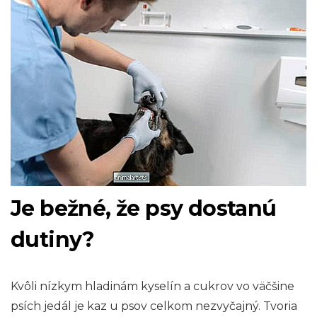
Je bežné, že psy dostanú
dutiny?
Kvôli nízkym hladinám kyselín a cukrov vo väčšine
psích jedál je kaz u psov celkom nezvyčajný. Tvoria