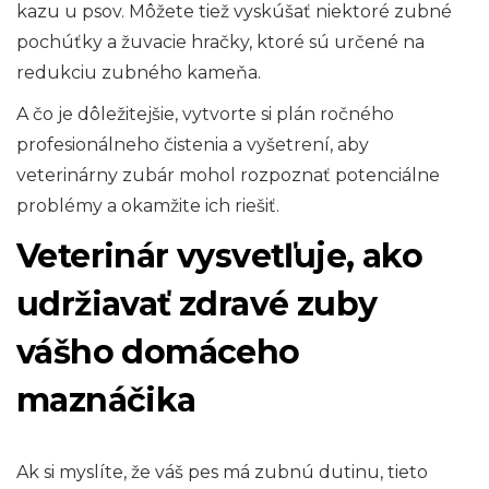
kazu u psov. Môžete tiež vyskúšať niektoré zubné
pochúťky a žuvacie hračky, ktoré sú určené na
redukciu zubného kameňa.
A čo je dôležitejšie, vytvorte si plán ročného
profesionálneho čistenia a vyšetrení, aby
veterinárny zubár mohol rozpoznať potenciálne
problémy a okamžite ich riešiť.
Veterinár vysvetľuje, ako
udržiavať zdravé zuby
vášho domáceho
maznáčika
Ak si myslíte, že váš pes má zubnú dutinu, tieto