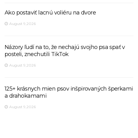
Ako postaviť lacnú voliéru na dvore
August 9,2026
Názory ľudí na to, že nechajú svojho psa spať v
posteli, znechutili TikTok
August 9,2026
125+ krásnych mien psov inšpirovaných šperkami
a drahokamami
August 9,2026