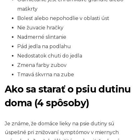
maškrty
Bolesť alebo nepohodlie v oblasti úst
Nie žuvacie hračky
Nadmerné slintanie
Pád jedla na podlahu
Nedostatok chuti do jedla
Zmena farby zubov
Tmavá škvrna na zube
Ako sa starať o psiu dutinu
doma (4 spôsoby)
Je známe, že domáce lieky na psie dutiny sú
úspešné pri znižovaní symptómov v miernych