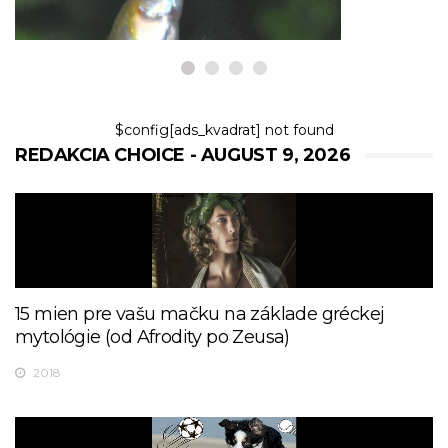
$config[ads_kvadrat] not found
REDAKCIA CHOICE - AUGUST 9, 2026
15 mien pre vašu mačku na základe gréckej
mytológie (od Afrodity po Zeusa)
2018