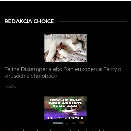
REDAKCIA CHOICE
Feline Distemper alebo Panleukopenia: Fakty o
vírusoch a chorobách
mačky