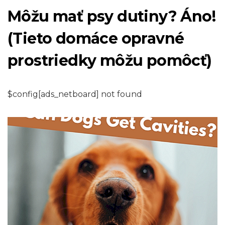
Môžu mať psy dutiny? Áno!
(Tieto domáce opravné
prostriedky môžu pomôcť)
$config[ads_netboard] not found