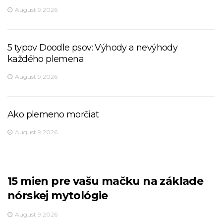
August 9,2026
5 typov Doodle psov: Výhody a nevýhody
každého plemena
August 9,2026
Ako plemeno morčiat
August 9,2026
15 mien pre vašu mačku na základe
nórskej mytológie
August 9,2026