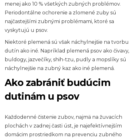
menej ako 10 % všetkých zubných problémov.
Periodontálne ochorenie a zlomené zuby sú
najčastejšími zubnými problémami, ktoré sa
vyskytujú u psov.
Niektoré plemená sú však náchylnejšie na tvorbu
dutín ako iné. Napríklad plemená psov ako čivavy,
buldogy, jazvečíky, shih-tzu, pudly a mopslíky sú
náchylnejšie na zubný kaz ako iné plemená.
Ako zabrániť budúcim
dutinám u psov
Každodenné čistenie zubov, najmä na žuvacích
plochách v zadnej časti úst, je najefektívnejším
domácim prostriedkom na prevenciu zubného