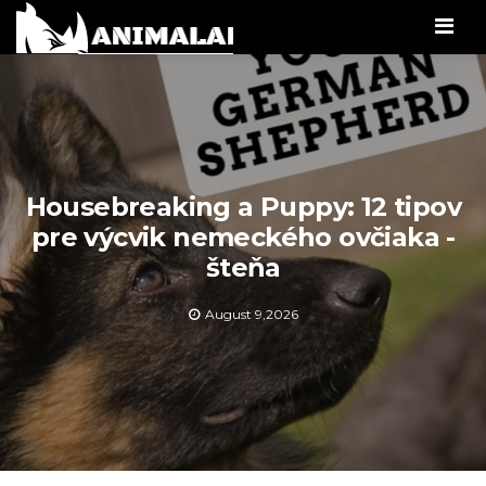
Men
Housebreaking a Puppy: 12 tipov
pre výcvik nemeckého ovčiaka -
šteňa
August 9,2026