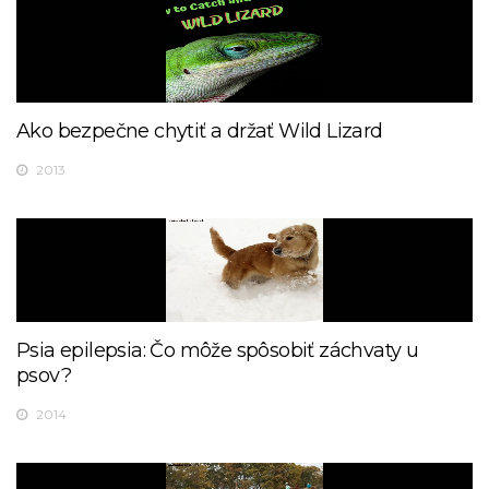
Ako bezpečne chytiť a držať Wild Lizard
2013
Psia epilepsia: Čo môže spôsobiť záchvaty u
psov?
2014