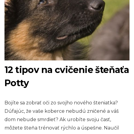
12 tipov na cvičenie šteňaťa
Potty
Bojíte sa zobrať oči zo svojho nového šteniatka?
Dúfajúc, že ​​vaše koberce nebudú zničené a váš
dom nebude smrdieť? Ak urobíte svoju časť,
môžete šteňa trénovať rýchlo a úspešne. Naučil