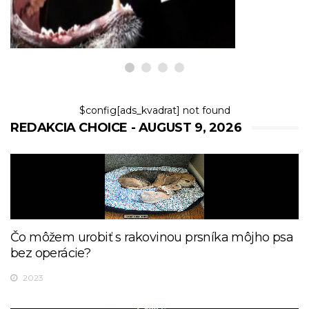
9,2026
$config[ads_kvadrat] not found
REDAKCIA CHOICE - AUGUST 9, 2026
Čo môžem urobiť s rakovinou prsníka môjho psa
bez operácie?
2023