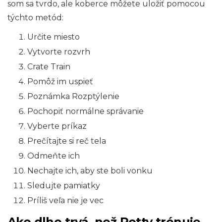
som sa tvrdo, ale koberce môžete uložiť pomocou
týchto metód:
Určite miesto
Vytvorte rozvrh
Crate Train
Pomôž im uspieť
Poznámka Rozptýlenie
Pochopiť normálne správanie
Vyberte príkaz
Prečítajte si reč tela
Odmeňte ich
Nechajte ich, aby ste boli vonku
Sledujte pamiatky
Príliš veľa nie je vec
Ako dlho trvá, než Potty trénuje