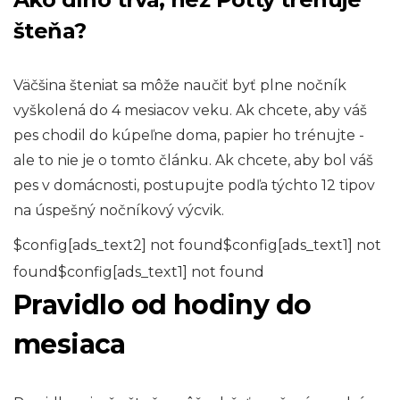
šteňa?
Väčšina šteniat sa môže naučiť byť plne nočník
vyškolená do 4 mesiacov veku. Ak chcete, aby váš
pes chodil do kúpeľne doma, papier ho trénujte -
ale to nie je o tomto článku. Ak chcete, aby bol váš
pes v domácnosti, postupujte podľa týchto 12 tipov
na úspešný nočníkový výcvik.
$config[ads_text2] not found$config[ads_text1] not
found$config[ads_text1] not found
Pravidlo od hodiny do
mesiaca