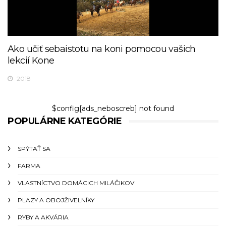
Ako učiť sebaistotu na koni pomocou vašich
lekcií Kone
2018
$config[ads_neboscreb] not found
POPULÁRNE KATEGÓRIE
SPÝTAŤ SA
FARMA
VLASTNÍCTVO DOMÁCICH MILÁČIKOV
PLAZY A OBOJŽIVELNÍKY
RYBY A AKVÁRIA