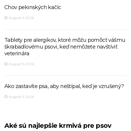
Chov pekinských kačíc
August 9,2026
Tablety pre alergikov, ktoré môžu pomôcť vášmu
škrabadlovému psovi, keď nemôžete navštíviť
veterinára
August 9,2026
Ako zastavíte psa, aby neštípal, keď je vzrušený?
August 9,2026
Aké sú najlepšie krmivá pre psov