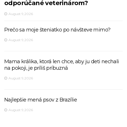
odporúčané veterinárom?
August 9,2026
Prečo sa moje šteniatko po návšteve mimo?
August 9,2026
Mama králika, ktorá len chce, aby ju deti nechali
na pokoji, je príliš príbuzná
August 9,2026
Najlepšie mená psov z Brazílie
August 9,2026