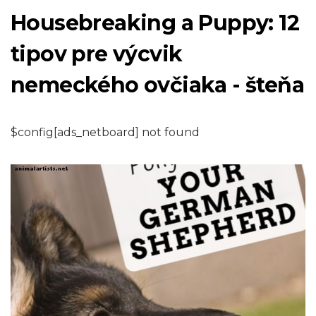
Housebreaking a Puppy: 12
tipov pre výcvik
nemeckého ovčiaka - šteňa
$config[ads_netboard] not found