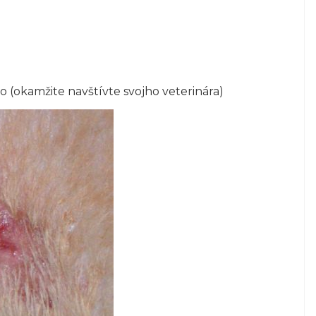
to (okamžite navštívte svojho veterinára)