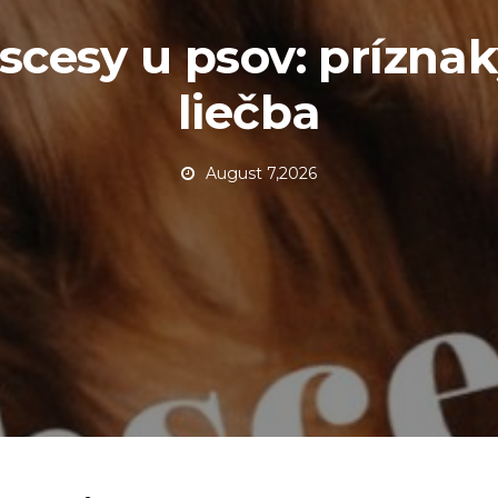
scesy u psov: príznak
liečba
August 7,2026