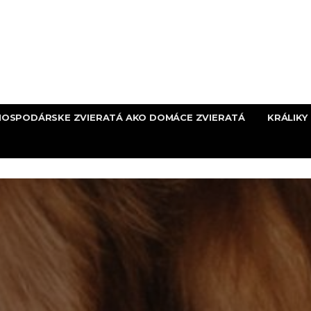
HOSPODÁRSKE ZVIERATÁ AKO DOMÁCE ZVIERATÁ
KRÁLIKY