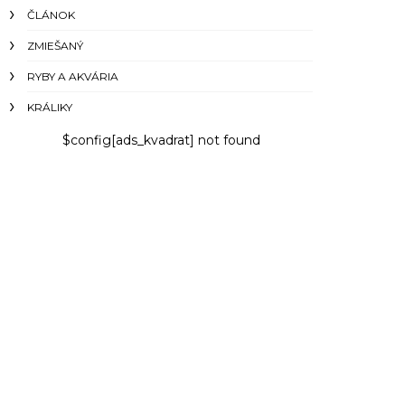
ČLÁNOK
ZMIEŠANÝ
RYBY A AKVÁRIA
KRÁLIKY
$config[ads_kvadrat] not found