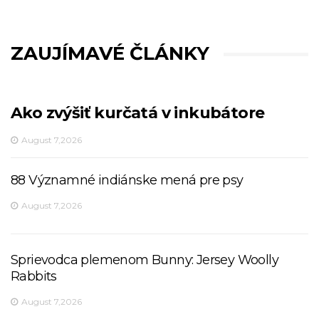
ZAUJÍMAVÉ ČLÁNKY
Ako zvýšiť kurčatá v inkubátore
August 7,2026
88 Významné indiánske mená pre psy
August 7,2026
Sprievodca plemenom Bunny: Jersey Woolly
Rabbits
August 7,2026