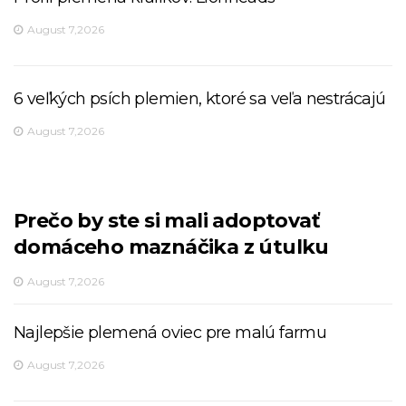
August 7,2026
6 veľkých psích plemien, ktoré sa veľa nestrácajú
August 7,2026
Prečo by ste si mali adoptovať
domáceho maznáčika z útulku
August 7,2026
Najlepšie plemená oviec pre malú farmu
August 7,2026