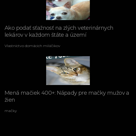
Ako podať sťažnosť na zlých veterinárnych
lekárov v každom štáte a území
Vlastníctvo domácich miláčikov
Mená mačiek 400+: Nápady pre mačky mužov a
žien
mačky