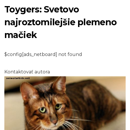
Toygers: Svetovo
najroztomilejšie plemeno
mačiek
$config[ads_netboard] not found
Kontaktovať autora