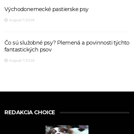
Východonemecké pastierske psy
August 7,2026
Čo sú služobné psy? Plemená a povinnosti týchto
fantastických psov
August 7,2026
REDAKCIA CHOICE