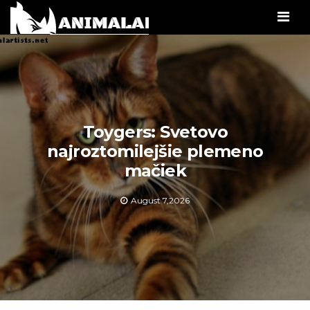
Men
Toygers: Svetovo
najroztomilejšie plemeno
mačiek
August 7,2026