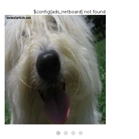
$config[ads_netboard] not found
PSY
Coton de Tulear: Inteligencia,
temperament a osobnosť
7,2026