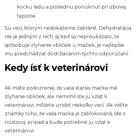
kocku ľadu a poslednú ponúknuť pri izbovej
teplote.
Sú veci, ktorým nedokážeme zabrániť. Dehydratácia
nie je jedným z nich; aj keď sa nepreukázalo, že
spôsobuje zlyhanie obličiek u mačiek, je najlepšie
mu predchádzať dodržiavaním týchto odporúčaní.
Kedy ísť k veterinárovi
Ak máte podozrenie, že vaša staršia mačka má
zlyhanie obličiek, ale nemohli ste ju vziať k
veterinárovi, môžete urobiť niekoľko vecí. Ak vidíte
známky toho, že vaša mačka je zablokovaná, ide o
núdzový prípad a bude potrebné ju vziať k
veterinárovi.