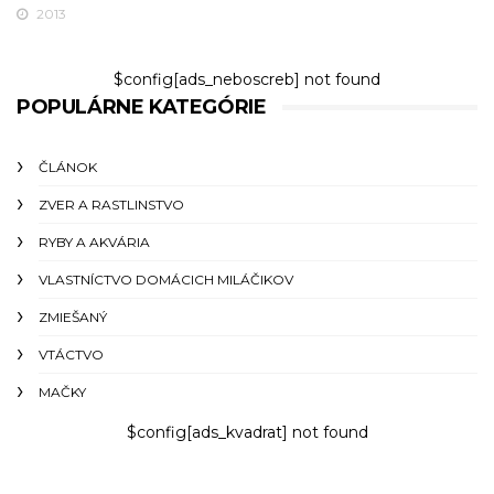
2013
$config[ads_neboscreb] not found
POPULÁRNE KATEGÓRIE
ČLÁNOK
ZVER A RASTLINSTVO
RYBY A AKVÁRIA
VLASTNÍCTVO DOMÁCICH MILÁČIKOV
ZMIEŠANÝ
VTÁCTVO
MAČKY
$config[ads_kvadrat] not found