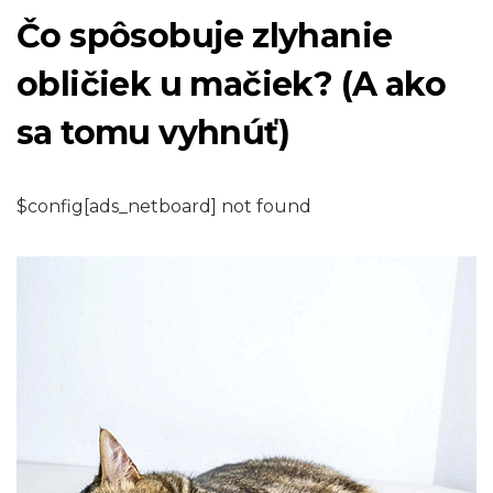
Čo spôsobuje zlyhanie
obličiek u mačiek? (A ako
sa tomu vyhnúť)
$config[ads_netboard] not found