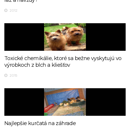
raz a navždy?
2012
Toxické chemikálie, ktoré sa bežne vyskytujú vo
výrobkoch z blch a kliešťov
2015
Najlepšie kurčatá na záhrade