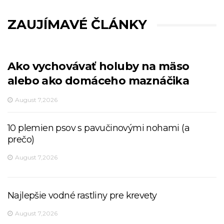
ZAUJÍMAVÉ ČLÁNKY
Ako vychovávať holuby na mäso
alebo ako domáceho maznáčika
August 7,2026
10 plemien psov s pavučinovými nohami (a
prečo)
August 7,2026
Najlepšie vodné rastliny pre krevety
August 7,2026