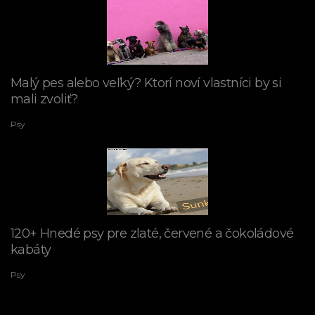
Malý pes alebo veľký? Ktorí noví vlastníci by si
mali zvoliť?
Psy
120+ Hnedé psy pre zlaté, červené a čokoládové
kabáty
Psy