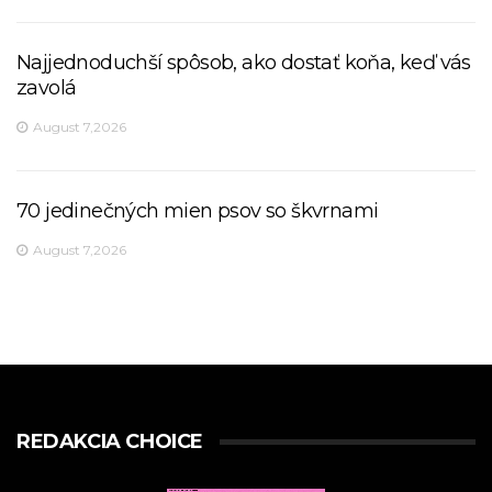
Najjednoduchší spôsob, ako dostať koňa, keď vás
zavolá
August 7,2026
70 jedinečných mien psov so škvrnami
August 7,2026
REDAKCIA CHOICE