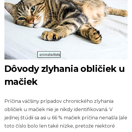
Dôvody zlyhania obličiek u
mačiek
Príčina väčšiny prípadov chronického zlyhania
obličiek u mačiek nie je nikdy identifikovaná. V
jednej štúdii sa asi u 66 % mačiek príčina nenašla (ale
toto číslo bolo len také nízke, pretože niektoré