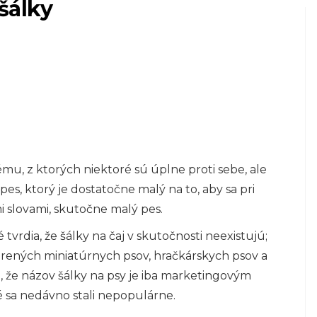
šálky
PSY
Je vakcína Lepto4
nebezpečná pre
u, z ktorých niektoré sú úplne proti sebe, ale
je
psov?
es, ktorý je dostatočne malý na to, aby sa pri
i slovami, skutočne malý pes.
6,2026
 tvrdia, že šálky na čaj v skutočnosti neexistujú;
rených miniatúrnych psov, hračkárskych psov a
 že názov šálky na psy je iba marketingovým
é sa nedávno stali nepopulárne.