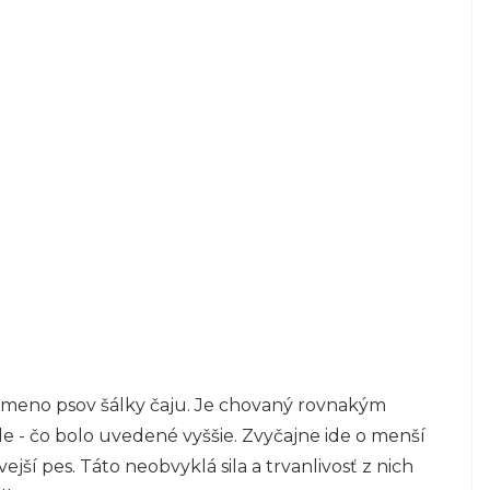
 plemeno psov šálky čaju. Je chovaný rovnakým
e - čo bolo uvedené vyššie. Zvyčajne ide o menší
ivejší pes. Táto neobvyklá sila a trvanlivosť z nich