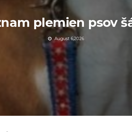
nam plemien psov š
August 6,2026