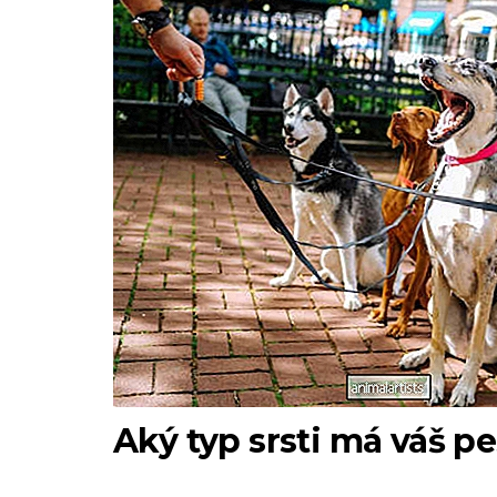
Aký typ srsti má váš p