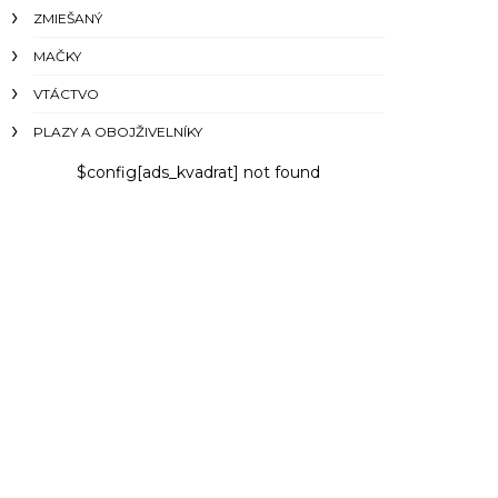
ZMIEŠANÝ
MAČKY
VTÁCTVO
PLAZY A OBOJŽIVELNÍKY
$config[ads_kvadrat] not found