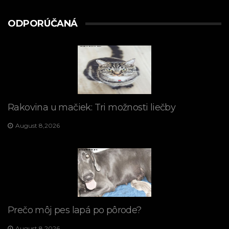
ODPORÚČANÁ
Rakovina u mačiek: Tri možnosti liečby
August 8,2026
Prečo môj pes lapá po pôrode?
August 8,2026