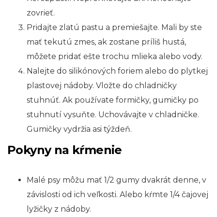
zovrieť.
Pridajte zlatú pastu a premiešajte. Mali by ste
mať tekutú zmes, ak zostane príliš hustá,
môžete pridať ešte trochu mlieka alebo vody.
Nalejte do silikónových foriem alebo do plytkej
plastovej nádoby. Vložte do chladničky
stuhnúť. Ak používate formičky, gumičky po
stuhnutí vysuňte. Uchovávajte v chladničke.
Gumičky vydržia asi týždeň.
Pokyny na kŕmenie
Malé psy môžu mať 1/2 gumy dvakrát denne, v
závislosti od ich veľkosti. Alebo kŕmte 1/4 čajovej
lyžičky z nádoby.