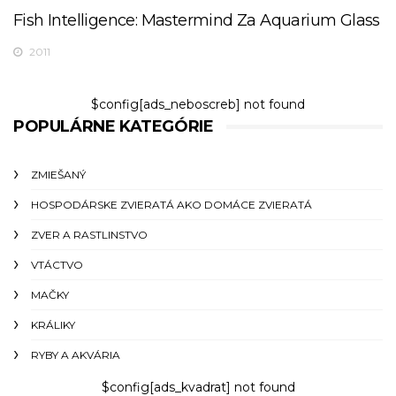
Fish Intelligence: Mastermind Za Aquarium Glass
2011
$config[ads_neboscreb] not found
POPULÁRNE KATEGÓRIE
ZMIEŠANÝ
HOSPODÁRSKE ZVIERATÁ AKO DOMÁCE ZVIERATÁ
ZVER A RASTLINSTVO
VTÁCTVO
MAČKY
KRÁLIKY
RYBY A AKVÁRIA
$config[ads_kvadrat] not found