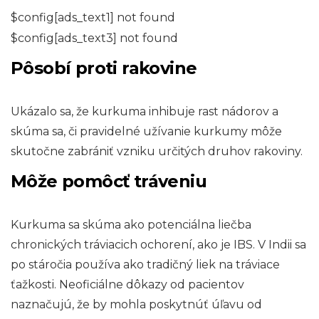
$config[ads_text1] not found
$config[ads_text3] not found
Pôsobí proti rakovine
Ukázalo sa, že kurkuma inhibuje rast nádorov a
skúma sa, či pravidelné užívanie kurkumy môže
skutočne zabrániť vzniku určitých druhov rakoviny.
Môže pomôcť tráveniu
Kurkuma sa skúma ako potenciálna liečba
chronických tráviacich ochorení, ako je IBS. V Indii sa
po stáročia používa ako tradičný liek na tráviace
ťažkosti. Neoficiálne dôkazy od pacientov
naznačujú, že by mohla poskytnúť úľavu od