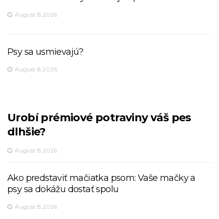
August 8,2026
Psy sa usmievajú?
August 8,2026
Urobí prémiové potraviny váš pes
dlhšie?
August 8,2026
Ako predstaviť mačiatka psom: Vaše mačky a
psy sa dokážu dostať spolu
August 8,2026