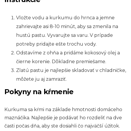
Vložte vodu a kurkumu do hrnca a jemne
zahrievajte asi 8-10 minút, aby sa zmenila na
hustú pastu. Vyvarujte sa varu. V prípade
potreby pridajte ešte trochu vody.
Odstavíme z ohňa a pridáme kokosový olej a
čierne korenie. Dôkladne premiešame.
Zlatú pastu je najlepšie skladovať v chladničke,
môžete ju aj zamraziť.
Pokyny na kŕmenie
Kurkuma sa kŕmi na základe hmotnosti domáceho
maznáčika. Najlepšie je podávať ho rozdeliť na dve
časti počas dňa, aby ste dosiahli čo najväčší úžitok.