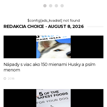
$config[ads_kvadrat] not found
REDAKCIA CHOICE - AUGUST 8, 2026
Nápady s viac ako 150 mienami Husky a psím
menom
2018