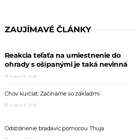
ZAUJÍMAVÉ ČLÁNKY
Reakcia teľaťa na umiestnenie do
ohrady s ošípanými je taká nevinná
August 8,2026
Chov kurčiat: Začíname so základmi
August 8,2026
Odstránenie bradavíc pomocou Thuja