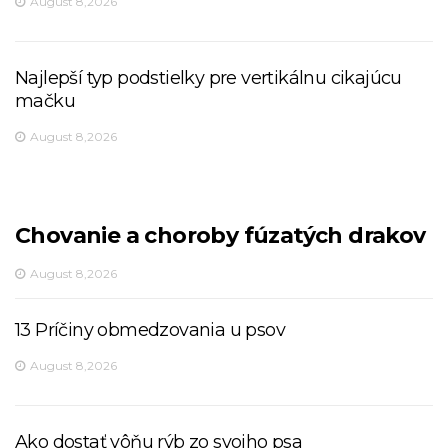
August 8,2026
Najlepší typ podstielky pre vertikálnu cikajúcu
mačku
August 8,2026
Chovanie a choroby fúzatých drakov
August 8,2026
13 Príčiny obmedzovania u psov
August 8,2026
Ako dostať vôňu rýb zo svojho psa