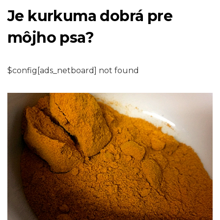
Je kurkuma dobrá pre
môjho psa?
$config[ads_netboard] not found