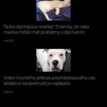
Ťažko dýchajúca mačka? Známky, že vaša
mačka môže mať problémy s dýchaním
MAČKY
Video hluchého pitbula prechádzajúceho cez
letiskovú bezpečnosť je najlepšie
Článok