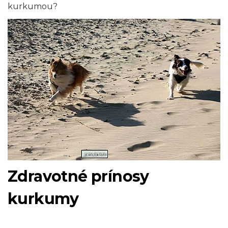
kurkumou?
Zdravotné prínosy
kurkumy