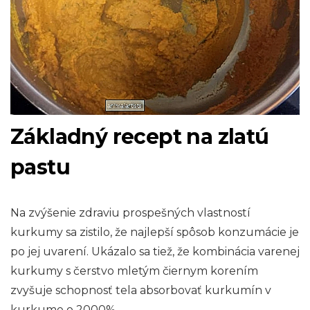
Základný recept na zlatú
pastu
Na zvýšenie zdraviu prospešných vlastností
kurkumy sa zistilo, že najlepší spôsob konzumácie je
po jej uvarení. Ukázalo sa tiež, že kombinácia varenej
kurkumy s čerstvo mletým čiernym korením
zvyšuje schopnosť tela absorbovať kurkumín v
kurkume o 2000%.