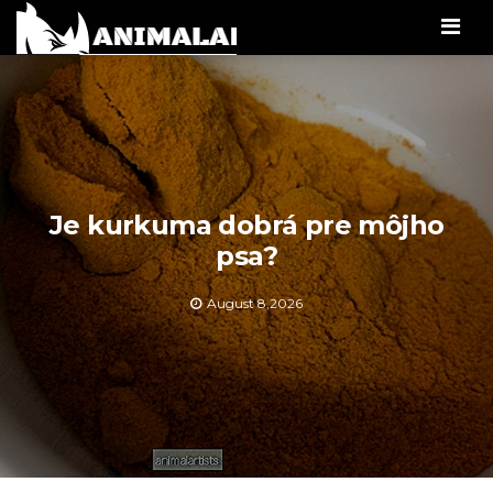
Men
Je kurkuma dobrá pre môjho
psa?
August 8,2026