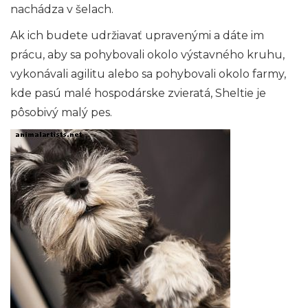
nachádza v šelach.
Ak ich budete udržiavať upravenými a dáte im
prácu, aby sa pohybovali okolo výstavného kruhu,
vykonávali agilitu alebo sa pohybovali okolo farmy,
kde pasú malé hospodárske zvieratá, Sheltie je
pôsobivý malý pes.