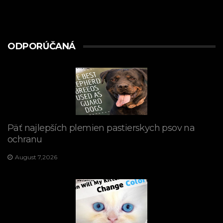
ODPORÚČANÁ
Päť najlepších plemien pastierskych psov na
ochranu
August 7,2026