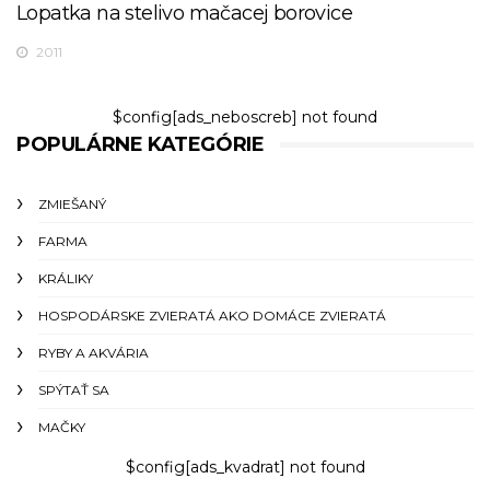
Lopatka na stelivo mačacej borovice
2011
$config[ads_neboscreb] not found
POPULÁRNE KATEGÓRIE
ZMIEŠANÝ
FARMA
KRÁLIKY
HOSPODÁRSKE ZVIERATÁ AKO DOMÁCE ZVIERATÁ
RYBY A AKVÁRIA
SPÝTAŤ SA
MAČKY
$config[ads_kvadrat] not found