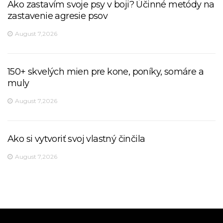
Ako zastavím svoje psy v boji? Účinné metódy na
zastavenie agresie psov
August 7,2026
150+ skvelých mien pre kone, poníky, somáre a
muly
August 7,2026
Ako si vytvoriť svoj vlastný činčila
August 7,2026