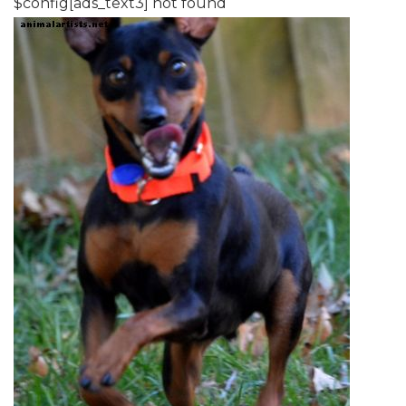
$config[ads_text3] not found