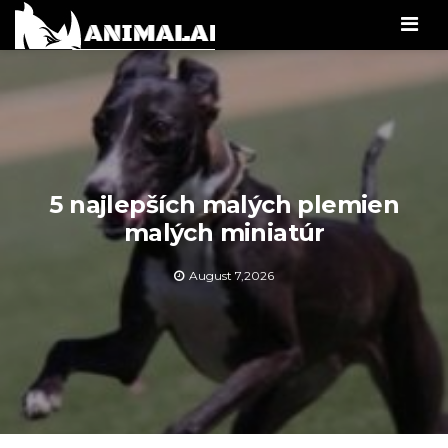
Men
5 najlepších malých plemien
malých miniatúr
August 7,2026