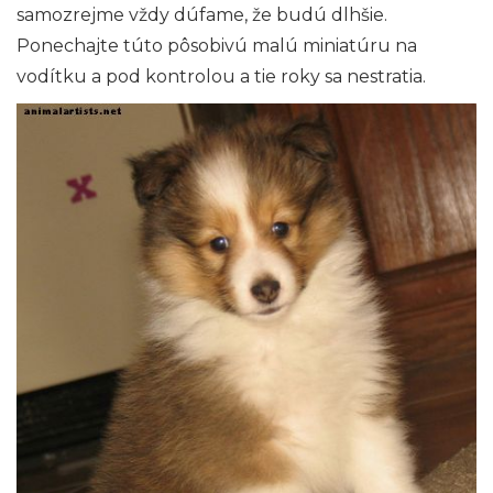
samozrejme vždy dúfame, že budú dlhšie.
Ponechajte túto pôsobivú malú miniatúru na
vodítku a pod kontrolou a tie roky sa nestratia.