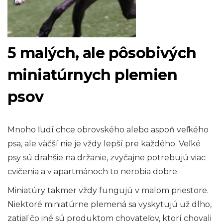
5 malých, ale pôsobivých
miniatúrnych plemien
psov
Mnoho ľudí chce obrovského alebo aspoň veľkého
psa, ale väčší nie je vždy lepší pre každého. Veľké
psy sú drahšie na držanie, zvyčajne potrebujú viac
cvičenia a v apartmánoch to nerobia dobre.
Miniatúry takmer vždy fungujú v malom priestore.
Niektoré miniatúrne plemená sa vyskytujú už dlho,
zatiaľ čo iné sú produktom chovateľov, ktorí chovali