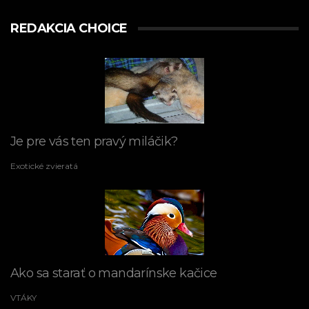
REDAKCIA CHOICE
Je pre vás ten pravý miláčik?
Exotické zvieratá
Ako sa starať o mandarínske kačice
VTÁKY