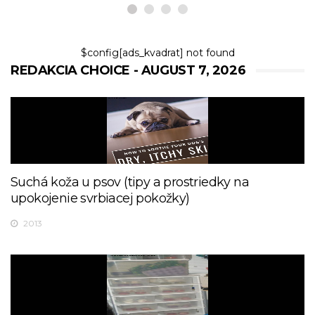
$config[ads_kvadrat] not found
REDAKCIA CHOICE - AUGUST 7, 2026
Suchá koža u psov (tipy a prostriedky na
upokojenie svrbiacej pokožky)
2013