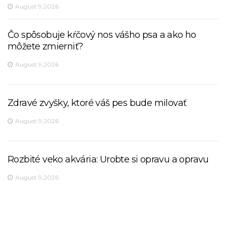
August 9,2026
Čo spôsobuje kŕčový nos vášho psa a ako ho
môžete zmierniť?
August 9,2026
Zdravé zvyšky, ktoré váš pes bude milovať
August 9,2026
Rozbité veko akvária: Urobte si opravu a opravu
August 9,2026