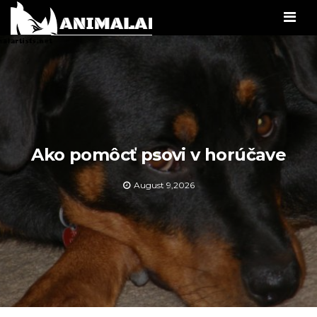
Men
Ako pomôcť psovi v horúčave
August 9,2026