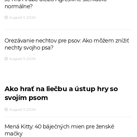
normálne?
August 9,2026
Orezávanie nechtov pre psov: Ako môžem znížiť
nechty svojho psa?
August 9,2026
Ako hrať na liečbu a ústup hry so
svojím psom
August 9,2026
Mená Kitty: 40 báječných mien pre ženské
mačky