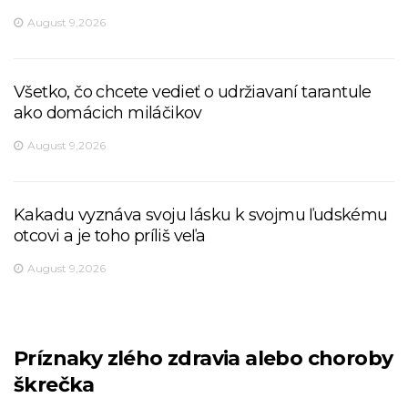
August 9,2026
Všetko, čo chcete vedieť o udržiavaní tarantule
ako domácich miláčikov
August 9,2026
Kakadu vyznáva svoju lásku k svojmu ľudskému
otcovi a je toho príliš veľa
August 9,2026
Príznaky zlého zdravia alebo choroby
škrečka