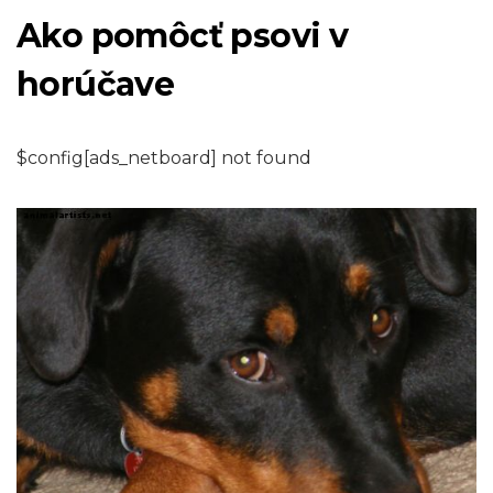
Ako pomôcť psovi v
horúčave
$config[ads_netboard] not found