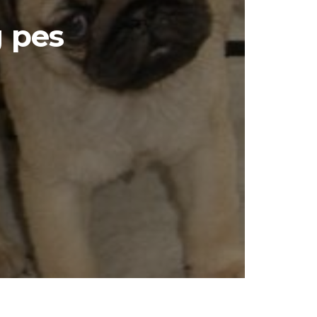
g pes