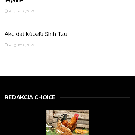
legálne
August 6,2026
Ako dať kúpeľu Shih Tzu
August 6,2026
REDAKCIA CHOICE