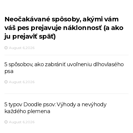
Neočakávané spôsoby, akými vám
váš pes prejavuje náklonnosť (a ako
ju prejaviť späť)
August 6,2026
5 spôsobov, ako zabrániť uvoľneniu dlhovlasého
psa
August 6,2026
5 typov Doodle psov: Výhody a nevýhody
každého plemena
August 6,2026