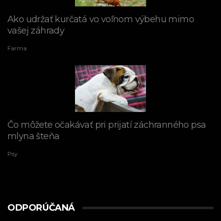
Ako udržať kurčatá vo voľnom výbehu mimo
vašej záhrady
Farma
Čo môžete očakávať pri prijatí záchranného psa
mlyna šteňa
Psy
ODPORÚČANÁ