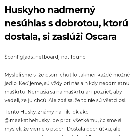
Huskyho nadmerný
nesúhlas s dobrotou, ktorú
dostala, si zaslúži Oscara
$config[ads_netboard] not found
Mysleli sme si, že psom chutilo takmer každé možné
jedlo. Keď jeme, sú vždy pri nás a nikdy neodmietnu
maškrtu. Nemusia sa na maškrtu ani pozrieť, aby
vedeli, že ju chcú. Ale zdá sa, že to nie sú všetci psi.
Tento Husky, známy na TikTok ako
@meekathehusky, ide proti všetkému, čo sme si
mysleli, že vieme o psoch. Dostala pochúťku, ale