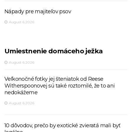
Nápady pre majiteľov psov
August 6,2026
Umiestnenie domáceho ježka
August 6,2026
Veľkonočné fotky jej šteniatok od Reese
Witherspoonovej sú také roztomilé, že to ani
nedokážeme
August 6,2026
10 dôvodov, prečo by exotické zvieratá mali byť