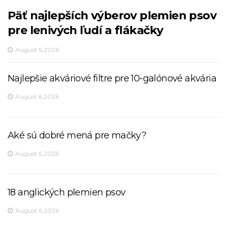
Päť najlepších výberov plemien psov
pre lenivých ľudí a flákačky
August 6,2026
Najlepšie akváriové filtre pre 10-galónové akvária
August 6,2026
Aké sú dobré mená pre mačky?
August 6,2026
18 anglických plemien psov
August 6,2026