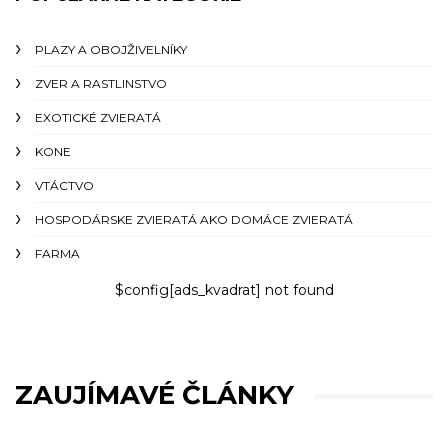
PLAZY A OBOJŽIVELNÍKY
ZVER A RASTLINSTVO
EXOTICKÉ ZVIERATÁ
KONE
VTÁCTVO
HOSPODÁRSKE ZVIERATÁ AKO DOMÁCE ZVIERATÁ
FARMA
$config[ads_kvadrat] not found
ZAUJÍMAVÉ ČLÁNKY