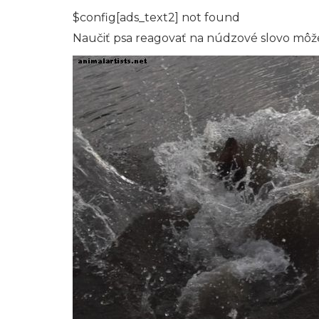
$config[ads_text2] not found
Naučiť psa reagovať na núdzové slovo môže