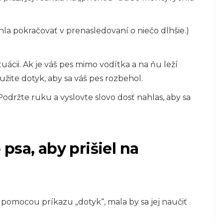
la pokračovať v prenasledovaní o niečo dlhšie.)
uácii. Ak je váš pes mimo vodítka a na ňu leží
žite dotyk, aby sa váš pes rozbehol.
držte ruku a vyslovte slovo dosť nahlas, aby sa
psa, aby prišiel na
 pomocou príkazu „dotyk“, mala by sa jej naučiť