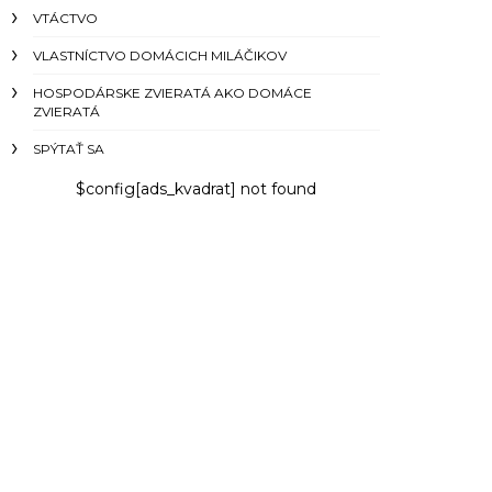
VTÁCTVO
VLASTNÍCTVO DOMÁCICH MILÁČIKOV
HOSPODÁRSKE ZVIERATÁ AKO DOMÁCE
ZVIERATÁ
SPÝTAŤ SA
$config[ads_kvadrat] not found