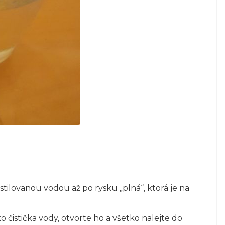
tilovanou vodou až po rysku „plná“, ktorá je na
ko čistička vody, otvorte ho a všetko nalejte do