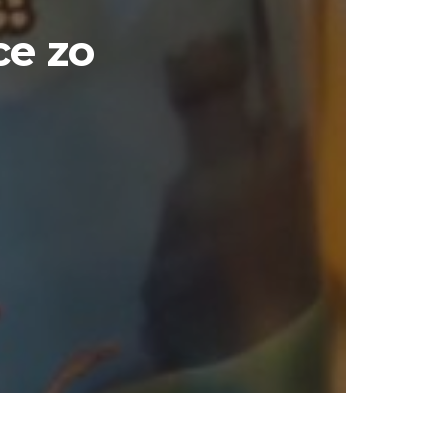
ce zo