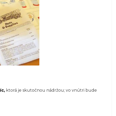
íc,
ktorá je skutočnou nádržou; vo vnútri bude