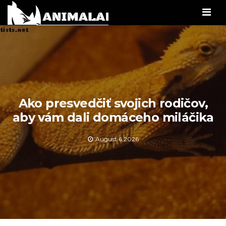
Men
Ako presvedčiť svojich rodičov,
aby vám dali domáceho miláčika
August 6,2026