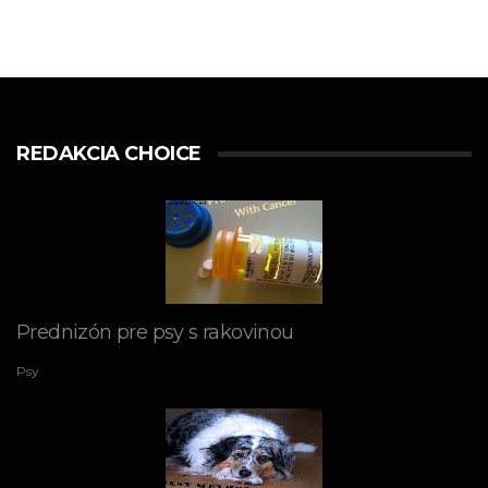
REDAKCIA CHOICE
Prednizón pre psy s rakovinou
Psy