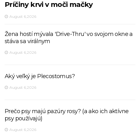
Príčiny krvi v moči mačky
August 6,2026
Žena hostí mývala 'Drive-Thru' vo svojom okne a
stáva sa virálnym
August 6,2026
Aký veľký je Plecostomus?
August 6,2026
Prečo psy majú pazúry rosy? (a ako ich aktívne
psy používajú)
August 6,2026