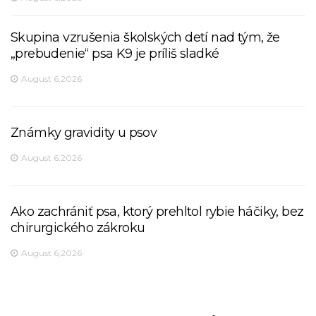
Skupina vzrušenia školských detí nad tým, že
„prebudenie“ psa K9 je príliš sladké
August 6,2026
Známky gravidity u psov
August 6,2026
Ako zachrániť psa, ktorý prehltol rybie háčiky, bez
chirurgického zákroku
August 6,2026