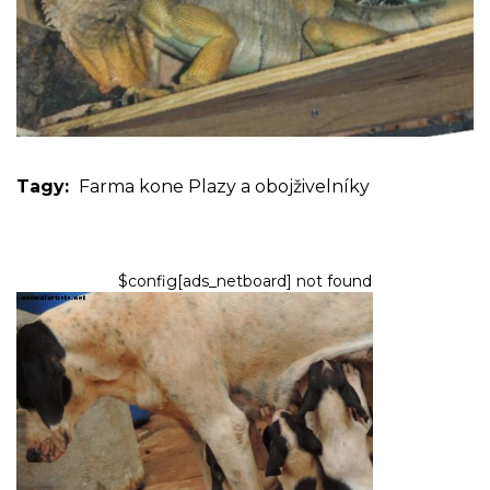
Tagy:
Farma
kone
Plazy a obojživelníky
$config[ads_netboard] not found