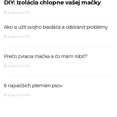
DIY: Izolácia chlopne vašej mačky
August 6,2026
Ako si užiť svojho bradáča a odstrániť problémy
August 6,2026
Prečo zvracia mačka a čo mám robiť?
August 6,2026
6 najväčších plemien psov
August 6,2026