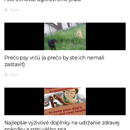
2009
Prečo psy vrčú (a prečo by ste ich nemali
zastaviť)
2010
Najlepšie výživové doplnky na udržanie zdravej
pokožky a srsti vášho psa