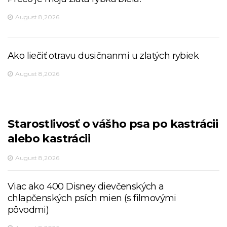
August 8,2026
Ako liečiť otravu dusičnanmi u zlatých rybiek
August 8,2026
Starostlivosť o vášho psa po kastrácii
alebo kastrácii
August 8,2026
Viac ako 400 Disney dievčenských a
chlapčenských psích mien (s filmovými
pôvodmi)