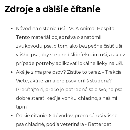
Zdroje a ďalšie čítanie
Návod na čistenie uší - VCA Animal Hospital
Tento materiál pojednáva o anatómii
zvukovodu psa, o tom, ako bezpečne čistiť uši
vášho psa, aby ste predišli infekciám uší, a ako v
prípade potreby aplikovať lokálne lieky na uši.
Aká je zima pre psov? Zistite to teraz. - Trakcia
Viete, aká je zima pre psov príliš studená?
Prečítajte si, prečo je potrebné sa o svojho psa
dobre starať, keď je vonku chladno, s našimi
tipmi!
Ďalšie čítanie: 6 dôvodov, prečo sú uši vášho
psa chladné, podľa veterinára - Betterpet