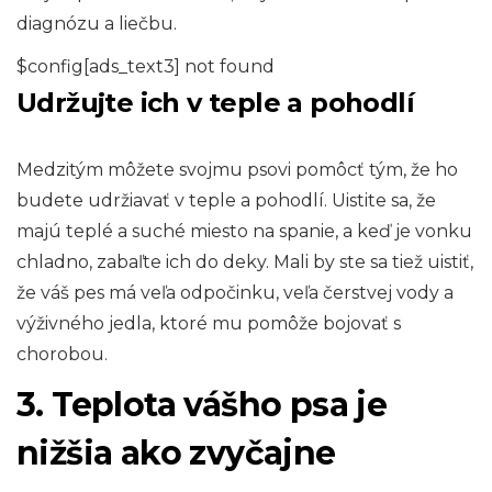
diagnózu a liečbu.
$config[ads_text3] not found
Udržujte ich v teple a pohodlí
Medzitým môžete svojmu psovi pomôcť tým, že ho
budete udržiavať v teple a pohodlí. Uistite sa, že
majú teplé a suché miesto na spanie, a keď je vonku
chladno, zabaľte ich do deky. Mali by ste sa tiež uistiť,
že váš pes má veľa odpočinku, veľa čerstvej vody a
výživného jedla, ktoré mu pomôže bojovať s
chorobou.
3. Teplota vášho psa je
nižšia ako zvyčajne