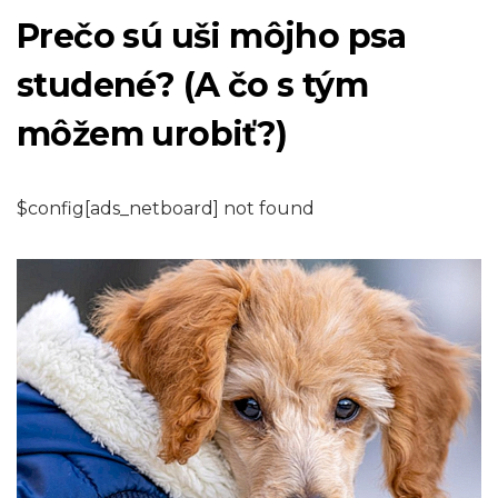
Prečo sú uši môjho psa
studené? (A čo s tým
môžem urobiť?)
$config[ads_netboard] not found