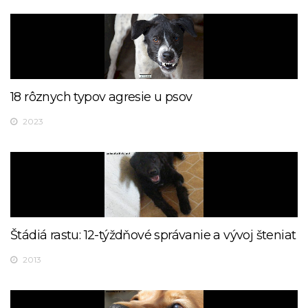
18 rôznych typov agresie u psov
2023
Štádiá rastu: 12-týždňové správanie a vývoj šteniat
2013