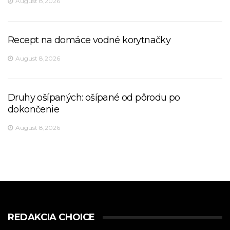
August 8,2026
Recept na domáce vodné korytnačky
August 8,2026
Druhy ošípaných: ošípané od pôrodu po
dokončenie
August 8,2026
REDAKCIA CHOICE