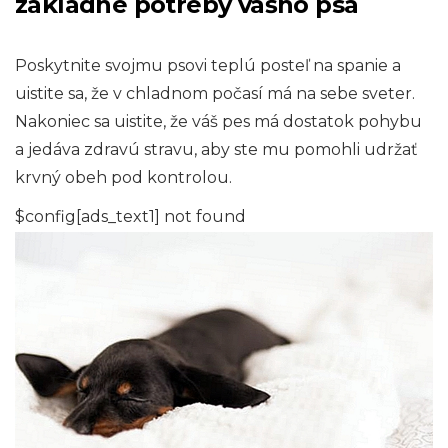
základné potreby vášho psa
Poskytnite svojmu psovi teplú posteľ na spanie a
uistite sa, že v chladnom počasí má na sebe sveter.
Nakoniec sa uistite, že váš pes má dostatok pohybu
a jedáva zdravú stravu, aby ste mu pomohli udržať
krvný obeh pod kontrolou.
$config[ads_text1] not found