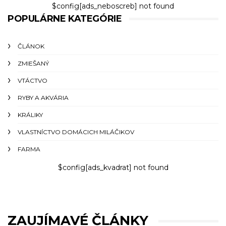
$config[ads_neboscreb] not found
POPULÁRNE KATEGÓRIE
ČLÁNOK
ZMIEŠANÝ
VTÁCTVO
RYBY A AKVÁRIA
KRÁLIKY
VLASTNÍCTVO DOMÁCICH MILÁČIKOV
FARMA
$config[ads_kvadrat] not found
ZAUJÍMAVÉ ČLÁNKY