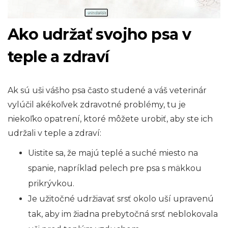
Ako udržať svojho psa v
teple a zdraví
Ak sú uši vášho psa často studené a váš veterinár
vylúčil akékoľvek zdravotné problémy, tu je
niekoľko opatrení, ktoré môžete urobiť, aby ste ich
udržali v teple a zdraví:
Uistite sa, že majú teplé a suché miesto na
spanie, napríklad pelech pre psa s mäkkou
prikrývkou.
Je užitočné udržiavať srsť okolo uší upravenú
tak, aby im žiadna prebytočná srsť neblokovala