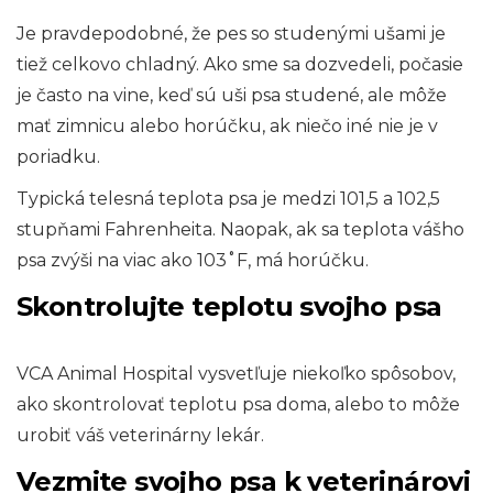
Je pravdepodobné, že pes so studenými ušami je
tiež celkovo chladný. Ako sme sa dozvedeli, počasie
je často na vine, keď sú uši psa studené, ale môže
mať zimnicu alebo horúčku, ak niečo iné nie je v
poriadku.
Typická telesná teplota psa je medzi 101,5 a 102,5
stupňami Fahrenheita. Naopak, ak sa teplota vášho
psa zvýši na viac ako 103˚F, má horúčku.
Skontrolujte teplotu svojho psa
VCA Animal Hospital vysvetľuje niekoľko spôsobov,
ako skontrolovať teplotu psa doma, alebo to môže
urobiť váš veterinárny lekár.
Vezmite svojho psa k veterinárovi