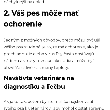
náchylnejší na chlad.
2. Váš pes môže mať
ochorenie
Jedným z možných dôvodov, prečo môžu byť uši
vášho psa studené, je to, že má ochorenie, ako je
prechladnutie alebo vírus.Psy často dostávajú
nádchu a vírusy rovnako ako ľudia a môžu byť
obzvlášť citlivé na zmeny teploty.
Navštívte veterinára na
diagnostiku a liečbu
Ak je to tak, potom by ste mali čo najskôr vziať
svojho psa k veterinárovi, aby mohol dostať správnu