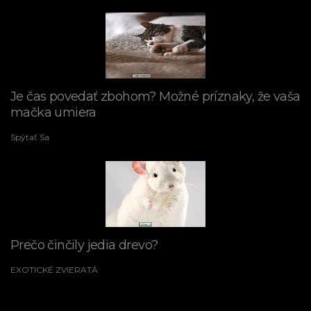
Je čas povedať zbohom? Možné príznaky, že vaša
mačka umiera
Spýtať Sa
Prečo činčily jedia drevo?
EXOTICKÉ ZVIERATÁ