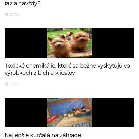
raz a navždy?
2012
Toxické chemikálie, ktoré sa bežne vyskytujú vo
výrobkoch z blch a kliešťov
2015
Najlepšie kurčatá na záhrade