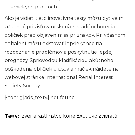
chemických profiloch.
Ako je vidieť, tieto inovatívne testy môžu byť veľmi
užitočné pri zisťovaní skorých štádií ochorenia
obličiek pred objavením sa príznakov. Pri včasnom
odhalení môžu existovať lepšie šance na
rozpoznanie problémov a poskytnutie lepšej
prognózy. Sprievodcu klasifikáciou akútneho
poškodenia obličiek u psov a mačiek nájdete na
webovej stránke International Renal Interest
Society Society.
$config[ads_text4] not found
Tagy:
zver a rastlinstvo
kone
Exotické zvieratá