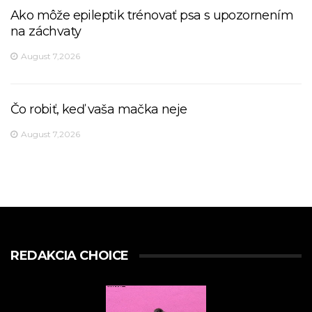
Ako môže epileptik trénovať psa s upozornením
na záchvaty
August 7,2026
Čo robiť, keď vaša mačka neje
August 7,2026
REDAKCIA CHOICE