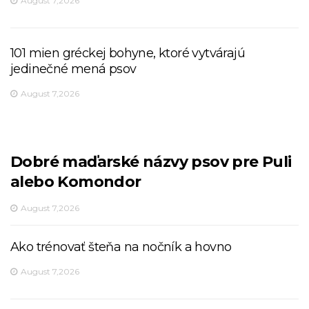
August 7,2026
101 mien gréckej bohyne, ktoré vytvárajú
jedinečné mená psov
August 7,2026
Dobré maďarské názvy psov pre Puli
alebo Komondor
August 7,2026
Ako trénovať šteňa na nočník a hovno
August 7,2026