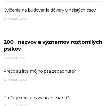
Cvičenia na budovanie dôvery u neistých psov
August 7,2026
200+ názvov a významov roztomilých
psíkov
August 7,2026
Prečo sú líca môjho psa zapadnuté?
August 7,2026
Prečo je môj pes zvracanie ráno?