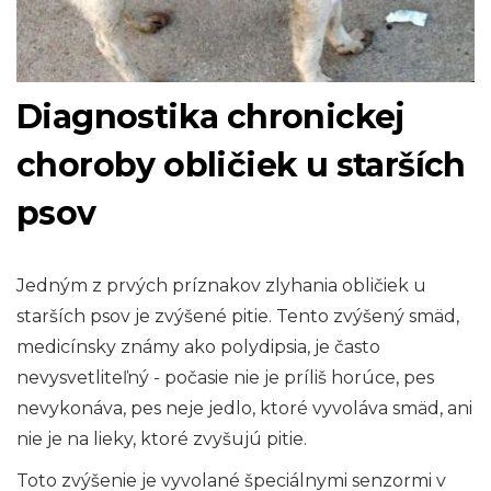
Diagnostika chronickej
choroby obličiek u starších
psov
Jedným z prvých príznakov zlyhania obličiek u
starších psov je zvýšené pitie. Tento zvýšený smäd,
medicínsky známy ako polydipsia, je často
nevysvetliteľný - počasie nie je príliš horúce, pes
nevykonáva, pes neje jedlo, ktoré vyvoláva smäd, ani
nie je na lieky, ktoré zvyšujú pitie.
Toto zvýšenie je vyvolané špeciálnymi senzormi v