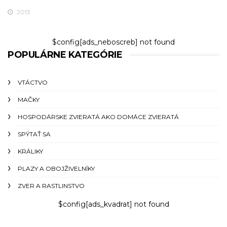
2013
$config[ads_neboscreb] not found
POPULÁRNE KATEGÓRIE
VTÁCTVO
MAČKY
HOSPODÁRSKE ZVIERATÁ AKO DOMÁCE ZVIERATÁ
SPÝTAŤ SA
KRÁLIKY
PLAZY A OBOJŽIVELNÍKY
ZVER A RASTLINSTVO
$config[ads_kvadrat] not found