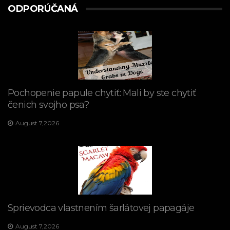
ODPORÚČANÁ
Pochopenie papule chytiť: Mali by ste chytiť
čenich svojho psa?
August 7,2026
Sprievodca vlastnením šarlátovej papagáje
August 7,2026