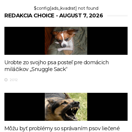
$config[ads_kvadrat] not found
REDAKCIA CHOICE - AUGUST 7, 2026
Urobte zo svojho psa posteľ pre domácich
miláčikov „Snuggle Sack“
2012
Môžu byť problémy so správaním psov liečené