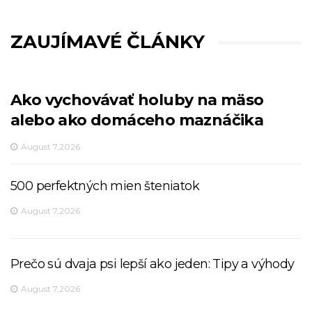
ZAUJÍMAVÉ ČLÁNKY
Ako vychovávať holuby na mäso
alebo ako domáceho maznáčika
August 7,2026
500 perfektných mien šteniatok
August 7,2026
Prečo sú dvaja psi lepší ako jeden: Tipy a výhody
August 7,2026