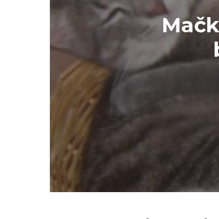
Mačky