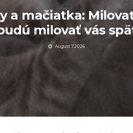
 a mačiatka: Milovať
budú milovať vás spä
August 7,2026