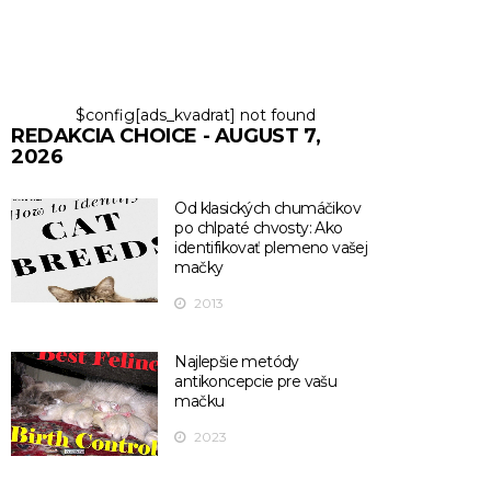
$config[ads_kvadrat] not found
REDAKCIA CHOICE - AUGUST 7,
2026
Od klasických chumáčikov
po chlpaté chvosty: Ako
identifikovať plemeno vašej
mačky
2013
Najlepšie metódy
antikoncepcie pre vašu
mačku
2023