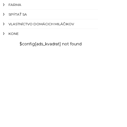
FARMA
SPÝTAŤ SA
VLASTNÍCTVO DOMÁCICH MILÁČIKOV
KONE
$config[ads_kvadrat] not found