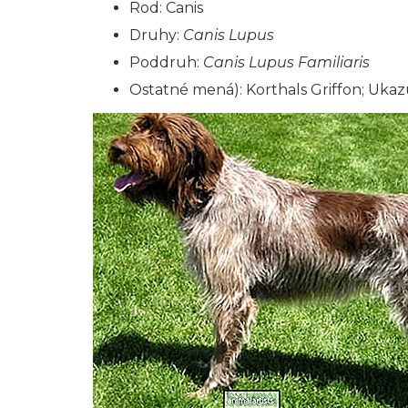
Rod: Canis
Druhy:
Canis Lupus
Poddruh:
Canis Lupus Familiaris
Ostatné mená):
Korthals Griffon; Ukazu