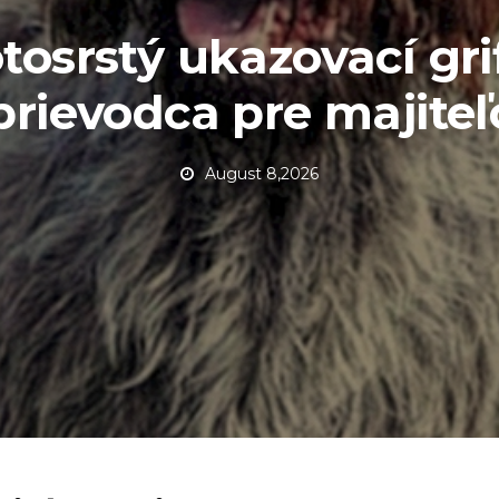
tosrstý ukazovací gri
prievodca pre majiteľ
August 8,2026