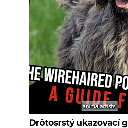
Drôtosrstý ukazovací g