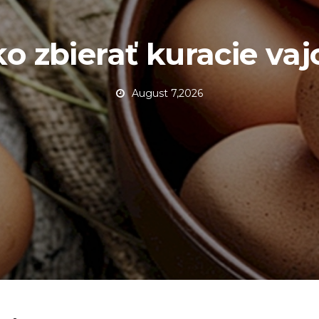
o zbierať kuracie vaj
August 7,2026