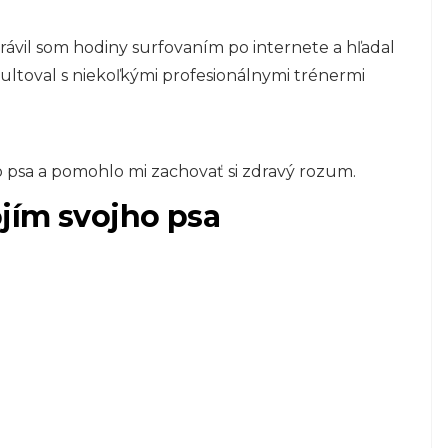
 strávil som hodiny surfovaním po internete a hľadal
ultoval s niekoľkými profesionálnymi trénermi
o psa a pomohlo mi zachovať si zdravý rozum.
jím svojho psa