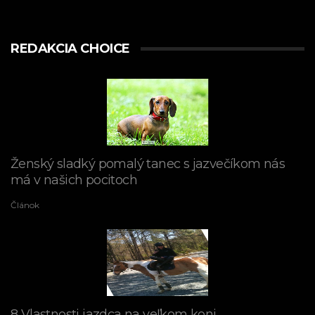
REDAKCIA CHOICE
Ženský sladký pomalý tanec s jazvečíkom nás
má v našich pocitoch
Článok
8 Vlastnosti jazdca na veľkom koni