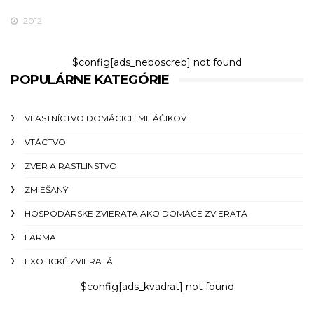
2012
$config[ads_neboscreb] not found
POPULÁRNE KATEGÓRIE
VLASTNÍCTVO DOMÁCICH MILÁČIKOV
VTÁCTVO
ZVER A RASTLINSTVO
ZMIEŠANÝ
HOSPODÁRSKE ZVIERATÁ AKO DOMÁCE ZVIERATÁ
FARMA
EXOTICKÉ ZVIERATÁ
$config[ads_kvadrat] not found