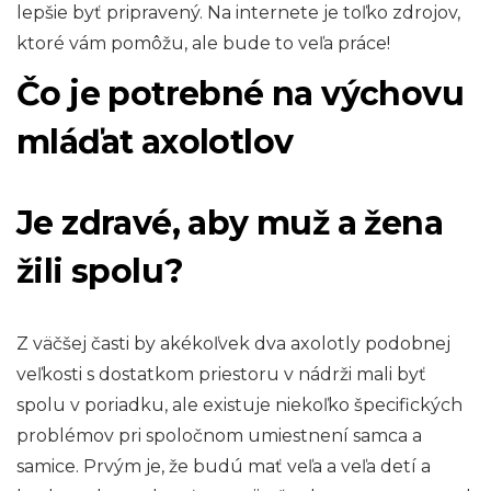
lepšie byť pripravený. Na internete je toľko zdrojov,
ktoré vám pomôžu, ale bude to veľa práce!
Čo je potrebné na výchovu
mláďat axolotlov
Je zdravé, aby muž a žena
žili spolu?
Z väčšej časti by akékoľvek dva axolotly podobnej
veľkosti s dostatkom priestoru v nádrži mali byť
spolu v poriadku, ale existuje niekoľko špecifických
problémov pri spoločnom umiestnení samca a
samice. Prvým je, že budú mať veľa a veľa detí a