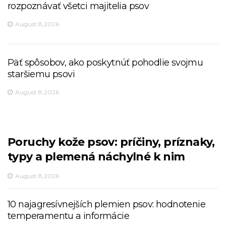
rozpoznávať všetci majitelia psov
August 8,2026
Päť spôsobov, ako poskytnúť pohodlie svojmu
staršiemu psovi
August 8,2026
Poruchy kože psov: príčiny, príznaky,
typy a plemená náchylné k nim
August 8,2026
10 najagresívnejších plemien psov: hodnotenie
temperamentu a informácie