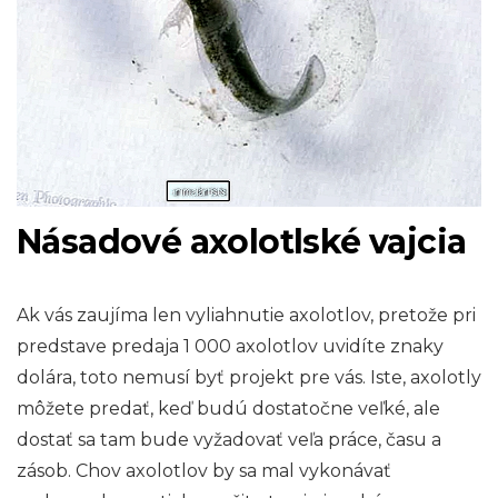
Násadové axolotlské vajcia
Ak vás zaujíma len vyliahnutie axolotlov, pretože pri
predstave predaja 1 000 axolotlov uvidíte znaky
dolára, toto nemusí byť projekt pre vás. Iste, axolotly
môžete predať, keď budú dostatočne veľké, ale
dostať sa tam bude vyžadovať veľa práce, času a
zásob. Chov axolotlov by sa mal vykonávať