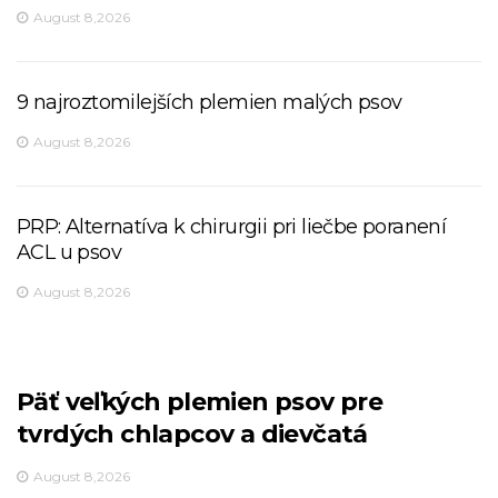
August 8,2026
9 najroztomilejších plemien malých psov
August 8,2026
PRP: Alternatíva k chirurgii pri liečbe poranení
ACL u psov
August 8,2026
Päť veľkých plemien psov pre
tvrdých chlapcov a dievčatá
August 8,2026