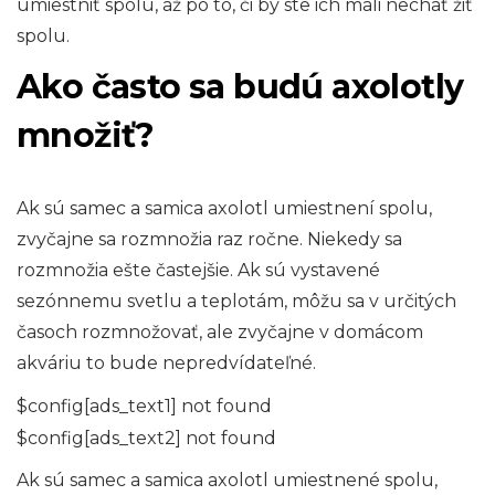
umiestniť spolu, až po to, či by ste ich mali nechať žiť
spolu.
Ako často sa budú axolotly
množiť?
Ak sú samec a samica axolotl umiestnení spolu,
zvyčajne sa rozmnožia raz ročne. Niekedy sa
rozmnožia ešte častejšie. Ak sú vystavené
sezónnemu svetlu a teplotám, môžu sa v určitých
časoch rozmnožovať, ale zvyčajne v domácom
akváriu to bude nepredvídateľné.
$config[ads_text1] not found
$config[ads_text2] not found
Ak sú samec a samica axolotl umiestnené spolu,