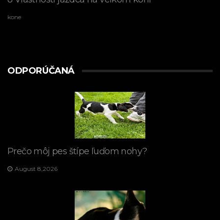
kone
ODPORÚČANÁ
Prečo môj pes štípe ľuďom nohy?
August 8,2026