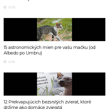
2023
15 astronomických mien pre vašu mačku (od
Albedo po Umbru)
2018
12 Prekvapujúcich bezsrstých zvierat, ktoré
držíme ako domáce zvieratá