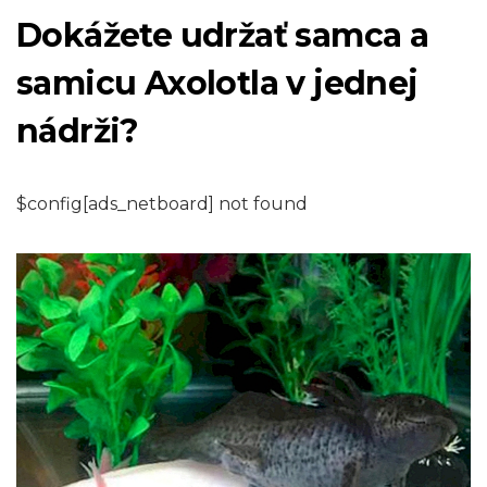
Dokážete udržať samca a
samicu Axolotla v jednej
nádrži?
$config[ads_netboard] not found