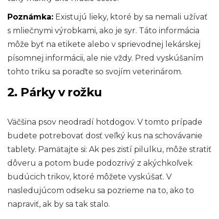
Poznámka:
Existujú lieky, ktoré by sa nemali užívať
s mliečnymi výrobkami, ako je syr. Táto informácia
môže byť na etikete alebo v sprievodnej lekárskej
písomnej informácii, ale nie vždy. Pred vyskúšaním
tohto triku sa poraďte so svojím veterinárom.
2. Párky v rožku
Väčšina psov neodradí hotdogov. V tomto prípade
budete potrebovať dosť veľký kus na schovávanie
tablety. Pamätajte si: Ak pes zistí pilulku, môže stratiť
dôveru a potom bude podozrivý z akýchkoľvek
budúcich trikov, ktoré môžete vyskúšať. V
nasledujúcom odseku sa pozrieme na to, ako to
napraviť, ak by sa tak stalo.