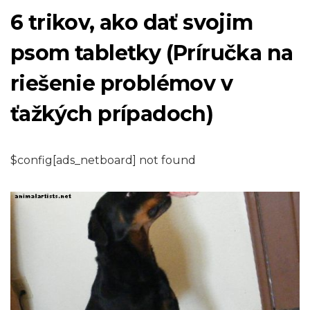
6 trikov, ako dať svojim
psom tabletky (Príručka na
riešenie problémov v
ťažkých prípadoch)
$config[ads_netboard] not found