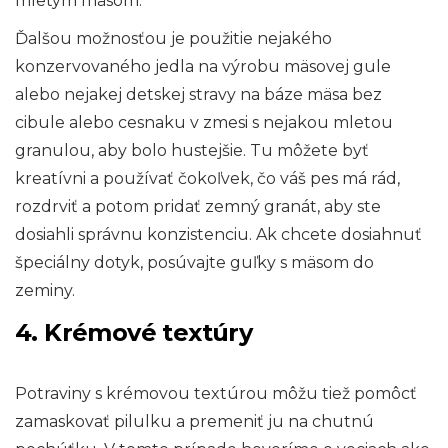
mletým mäsom.
Ďalšou možnosťou je použitie nejakého
konzervovaného jedla na výrobu mäsovej gule
alebo nejakej detskej stravy na báze mäsa bez
cibule alebo cesnaku v zmesi s nejakou mletou
granulou, aby bolo hustejšie. Tu môžete byť
kreatívni a používať čokoľvek, čo váš pes má rád,
rozdrviť a potom pridať zemný granát, aby ste
dosiahli správnu konzistenciu. Ak chcete dosiahnuť
špeciálny dotyk, posúvajte guľky s mäsom do
zeminy.
4. Krémové textúry
Potraviny s krémovou textúrou môžu tiež pomôcť
zamaskovať pilulku a premeniť ju na chutnú