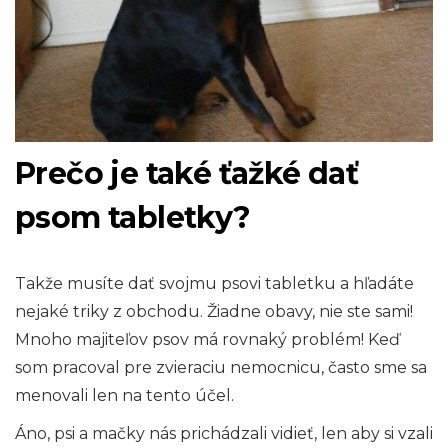
Prečo je také ťažké dať
psom tabletky?
Takže musíte dať svojmu psovi tabletku a hľadáte
nejaké triky z obchodu. Žiadne obavy, nie ste sami!
Mnoho majiteľov psov má rovnaký problém! Keď
som pracoval pre zvieraciu nemocnicu, často sme sa
menovali len na tento účel.
Áno, psi a mačky nás prichádzali vidieť, len aby si vzali