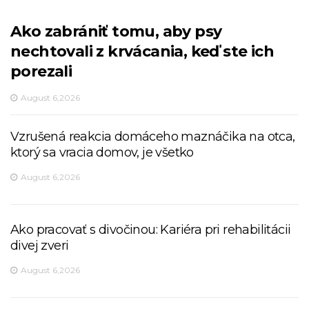
Ako zabrániť tomu, aby psy
nechtovali z krvácania, keď ste ich
porezali
August 6,2026
Vzrušená reakcia domáceho maznáčika na otca,
ktorý sa vracia domov, je všetko
August 6,2026
Ako pracovať s divočinou: Kariéra pri rehabilitácii
divej zveri
August 6,2026