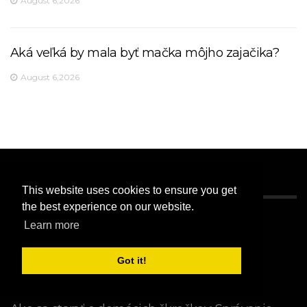
August 6,2026
Aká veľká by mala byť mačka môjho zajačika?
August 6,2026
This website uses cookies to ensure you get
REDAKCIA CHOICE
the best experience on our website.
Learn more
Got it!