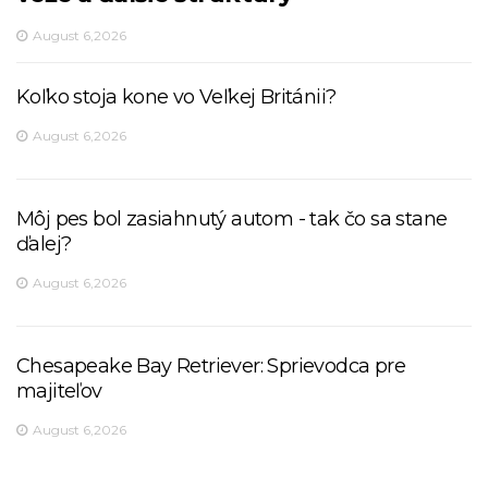
August 6,2026
Koľko stoja kone vo Veľkej Británii?
August 6,2026
Môj pes bol zasiahnutý autom - tak čo sa stane
ďalej?
August 6,2026
Chesapeake Bay Retriever: Sprievodca pre
majiteľov
August 6,2026