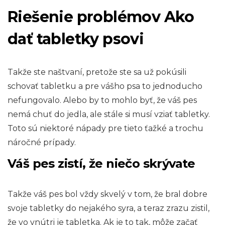
Riešenie problémov Ako
dať tabletky psovi
Takže ste naštvaní, pretože ste sa už pokúsili
schovať tabletku a pre vášho psa to jednoducho
nefungovalo. Alebo by to mohlo byť, že váš pes
nemá chuť do jedla, ale stále si musí vziať tabletky.
Toto sú niektoré nápady pre tieto ťažké a trochu
náročné prípady.
Váš pes zistí, že niečo skrývate
Takže váš pes bol vždy skvelý v tom, že bral dobre
svoje tabletky do nejakého syra, a teraz zrazu zistil,
že vo vnútri je tabletka. Ak je to tak, môže začať