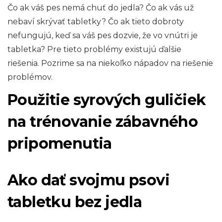
Čo ak váš pes nemá chuť do jedla? Čo ak vás už
nebaví skrývať tabletky? Čo ak tieto dobroty
nefungujú, keď sa váš pes dozvie, že vo vnútri je
tabletka? Pre tieto problémy existujú ďalšie
riešenia. Pozrime sa na niekoľko nápadov na riešenie
problémov.
Použitie syrových guličiek
na trénovanie zábavného
pripomenutia
Ako dať svojmu psovi
tabletku bez jedla