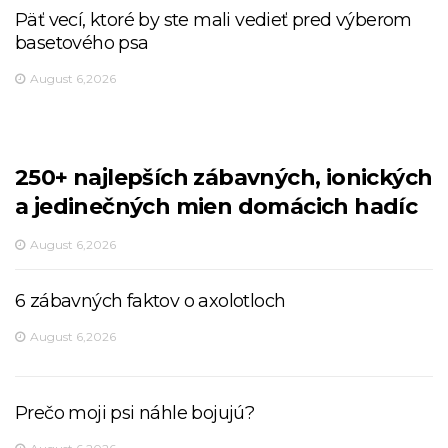
Päť vecí, ktoré by ste mali vedieť pred výberom
basetového psa
August 6,2026
250+ najlepších zábavných, ionických
a jedinečných mien domácich hadíc
August 6,2026
6 zábavných faktov o axolotloch
August 6,2026
Prečo moji psi náhle bojujú?