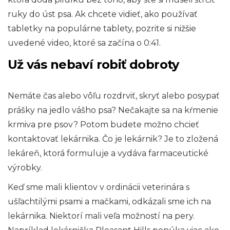
ruky do úst psa. Ak chcete vidieť, ako používať
tabletky na populárne tablety, pozrite si nižšie
uvedené video, ktoré sa začína o 0:41.
Už vás nebaví robiť dobroty
Nemáte čas alebo vôľu rozdrviť, skryť alebo posypať
prášky na jedlo vášho psa? Nečakajte sa na kŕmenie
krmiva pre psov? Potom budete možno chcieť
kontaktovať lekárnika. Čo je lekárnik? Je to zložená
lekáreň, ktorá formuluje a vydáva farmaceutické
výrobky.
Keď sme mali klientov v ordinácii veterinára s
ušľachtilými psami a mačkami, odkázali sme ich na
lekárnika. Niektorí mali veľa možností na pery.