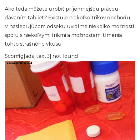
Ako teda môžete urobiť príjemnejšou prácou
dávaním tabliet? Existuje niekoľko trikov obchodu.
V nasledujúcom odseku uvidíme niekoľko možností,
spolu s niekoľkými trikmi a možnosťami tlmenia
tohto strašného vkusu.
$config[ads_text3] not found