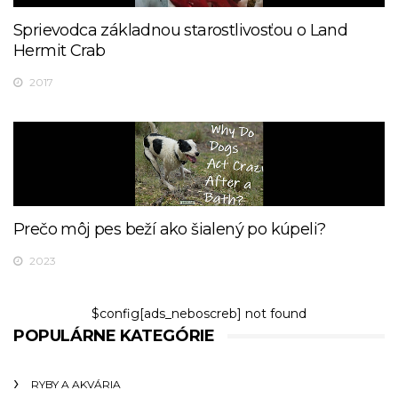
Sprievodca základnou starostlivosťou o Land
Hermit Crab
2017
Prečo môj pes beží ako šialený po kúpeli?
2023
$config[ads_neboscreb] not found
POPULÁRNE KATEGÓRIE
RYBY A AKVÁRIA