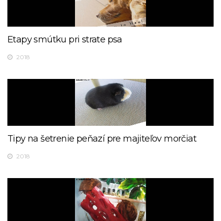
Etapy smútku pri strate psa
2018
Tipy na šetrenie peňazí pre majiteľov morčiat
2018