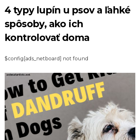
4 typy lupín u psov a ľahké
spôsoby, ako ich
kontrolovať doma
$config[ads_netboard] not found