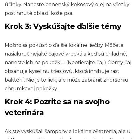
účinky. Naneste panenský kokosový olej na všetky
postihnuté oblasti kože psa.
Krok 3: Vyskúšajte ďalšie témy
Možno sa pokúsiť o ďalšie lokálne liečby. Môžete
nasiaknuť nejaké čajové vrecká a keď sú chladné,
naneste ich na pokožku. (Neotierajte čaj.) Čierny čaj
obsahuje kyselinu trieslovú, ktorá inhibuje rast
baktérií. Nie je to liek, ale môže zabrániť zhoršeniu
chrumkavej pokožky.
Krok 4: Pozrite sa na svojho
veterinára
Ak ste vyskúšali šampóny a lokálne ošetrenia, ale u