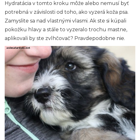
Hydratácia v tomto kroku môže alebo nemusí byť
potrebná v závislosti od toho, ako vyzerá koža psa.
Zamyslite sa nad vlastnými vlasmi. Ak ste si kúpali
pokožku hlavy a stále to vyzeralo trochu mastne,
aplikovali by ste zvlhčovač? Pravdepodobne nie.