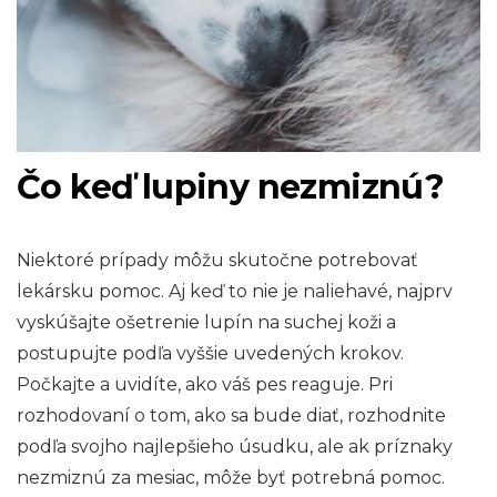
Čo keď lupiny nezmiznú?
Niektoré prípady môžu skutočne potrebovať
lekársku pomoc. Aj keď to nie je naliehavé, najprv
vyskúšajte ošetrenie lupín na suchej koži a
postupujte podľa vyššie uvedených krokov.
Počkajte a uvidíte, ako váš pes reaguje. Pri
rozhodovaní o tom, ako sa bude diať, rozhodnite
podľa svojho najlepšieho úsudku, ale ak príznaky
nezmiznú za mesiac, môže byť potrebná pomoc.