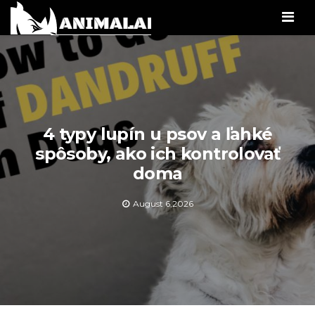
Men
4 typy lupín u psov a ľahké
spôsoby, ako ich kontrolovať
doma
August 6,2026