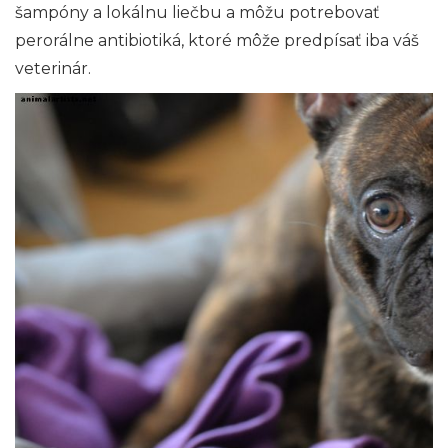
šampóny a lokálnu liečbu a môžu potrebovať
perorálne antibiotiká, ktoré môže predpísať iba váš
veterinár.