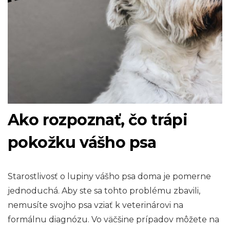
Ako rozpoznať, čo trápi
pokožku vášho psa
Starostlivosť o lupiny vášho psa doma je pomerne
jednoduchá. Aby ste sa tohto problému zbavili,
nemusíte svojho psa vziať k veterinárovi na
formálnu diagnózu. Vo väčšine prípadov môžete na