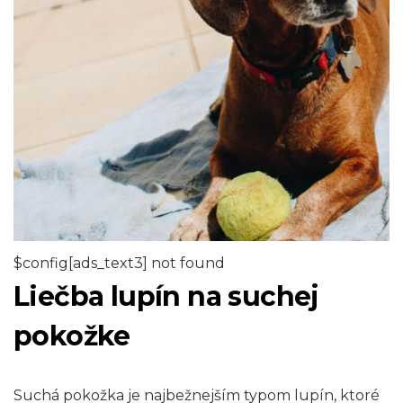
$config[ads_text3] not found
Liečba lupín na suchej
pokožke
Suchá pokožka je najbežnejším typom lupín, ktoré