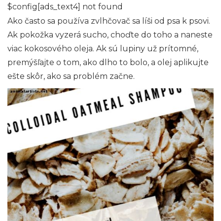
$config[ads_text4] not found
Ako často sa používa zvlhčovač sa líši od psa k psovi.
Ak pokožka vyzerá sucho, choďte do toho a naneste
viac kokosového oleja. Ak sú lupiny už prítomné,
premýšľajte o tom, ako dlho to bolo, a olej aplikujte
ešte skôr, ako sa problém začne.