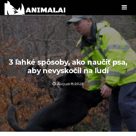
Men
3 ľahké spôsoby, ako naučiť psa,
aby nevyskočil na ľudí
August 8,2026