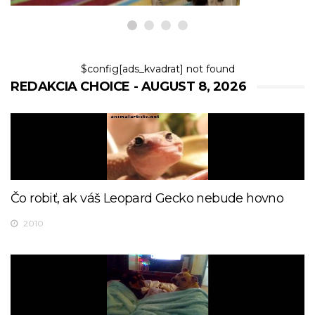
$config[ads_kvadrat] not found
REDAKCIA CHOICE - AUGUST 8, 2026
Čo robiť, ak váš Leopard Gecko nebude hovno
2010