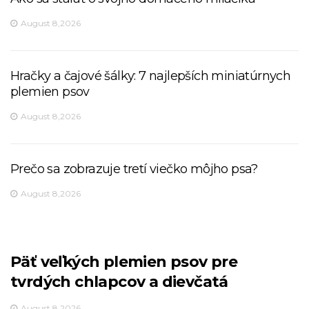
August 8,2026
Hračky a čajové šálky: 7 najlepších miniatúrnych
plemien psov
August 8,2026
Prečo sa zobrazuje tretí viečko môjho psa?
August 8,2026
Päť veľkých plemien psov pre
tvrdých chlapcov a dievčatá
August 8,2026