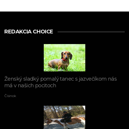
REDAKCIA CHOICE
Ženský sladký pomalý tanec s jazvečíkom nás
má v našich pocitoch
Článok