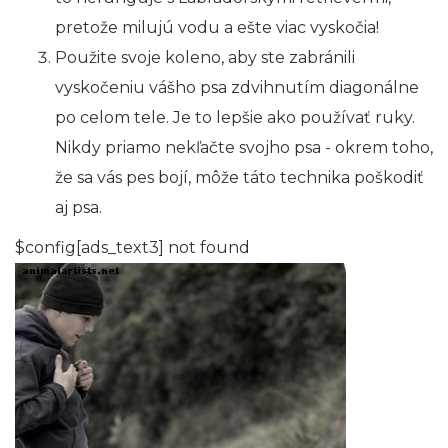
pretože milujú vodu a ešte viac vyskočia!
Použite svoje koleno, aby ste zabránili
vyskočeniu vášho psa zdvihnutím diagonálne
po celom tele. Je to lepšie ako používať ruky.
Nikdy priamo nekľačte svojho psa - okrem toho,
že sa vás pes bojí, môže táto technika poškodiť
aj psa.
$config[ads_text3] not found