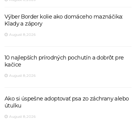
Výber Border kolie ako domáceho maznáčika:
Klady a zápory
August 8,2026
10 najlepších prírodných pochutín a dobrôt pre
kačice
August 8,2026
Ako si úspešne adoptovať psa zo záchrany alebo
útulku
August 8,2026