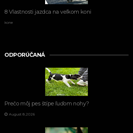
8 Vlastnosti jazdca na veľkom koni
kone
ODPORÚČANÁ
Prečo môj pes štípe ľuďom nohy?
August 8,2026