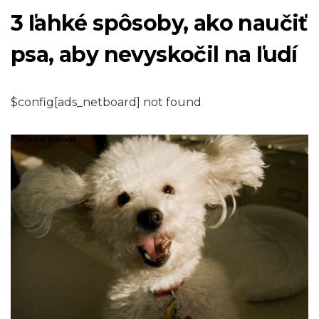
3 ľahké spôsoby, ako naučiť
psa, aby nevyskočil na ľudí
$config[ads_netboard] not found