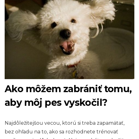
Ako môžem zabrániť tomu,
aby môj pes vyskočil?
Najdôležitejšou vecou, ​​ktorú si treba zapamätať,
bez ohľadu na to, ako sa rozhodnete trénovať