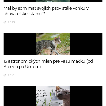
Mal by som mať svojich psov stále vonku v
chovateľskej stanici?
2023
15 astronomických mien pre vašu mačku (od
Albedo po Umbru)
2018