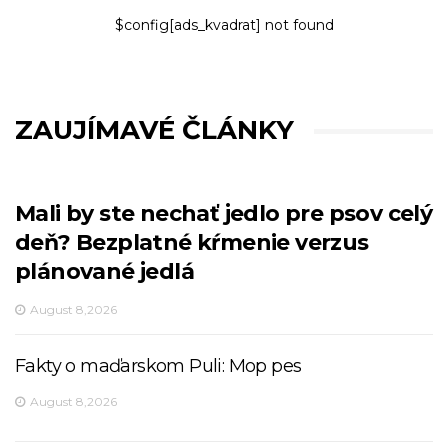
$config[ads_kvadrat] not found
ZAUJÍMAVÉ ČLÁNKY
Mali by ste nechať jedlo pre psov celý
deň? Bezplatné kŕmenie verzus
plánované jedlá
August 8,2026
Fakty o maďarskom Puli: Mop pes
August 8,2026