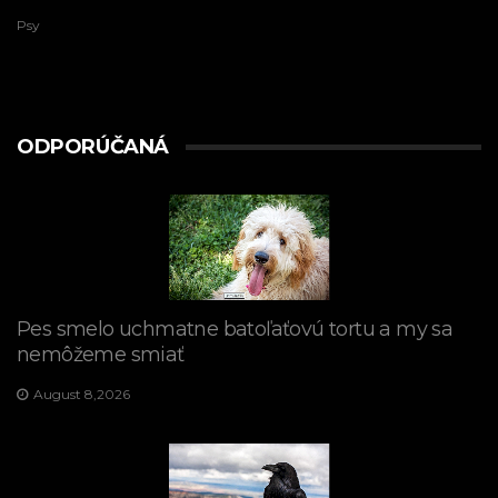
Psy
ODPORÚČANÁ
Pes smelo uchmatne batoľaťovú tortu a my sa
nemôžeme smiať
August 8,2026