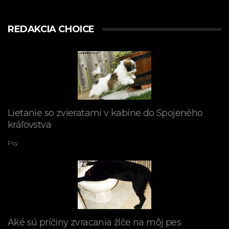
REDAKCIA CHOICE
Lietanie so zvieratami v kabíne do Spojeného
kráľovstva
Psy
Aké sú príčiny zvracania žlče na môj pes