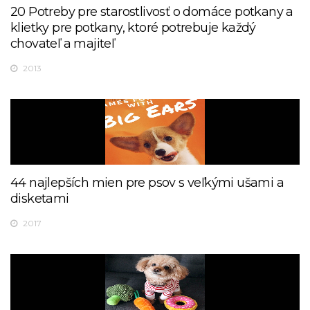
20 Potreby pre starostlivosť o domáce potkany a
klietky pre potkany, ktoré potrebuje každý
chovateľ a majiteľ
2013
44 najlepších mien pre psov s veľkými ušami a
disketami
2017