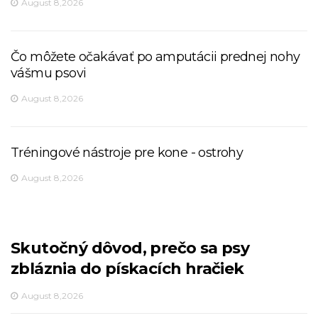
August 8,2026
Čo môžete očakávať po amputácii prednej nohy
vášmu psovi
August 8,2026
Tréningové nástroje pre kone - ostrohy
August 8,2026
Skutočný dôvod, prečo sa psy
zbláznia do pískacích hračiek
August 8,2026