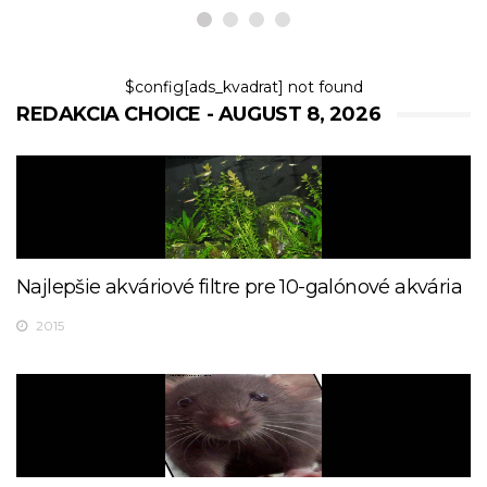
$config[ads_kvadrat] not found
REDAKCIA CHOICE - AUGUST 8, 2026
Najlepšie akváriové filtre pre 10-galónové akvária
2015