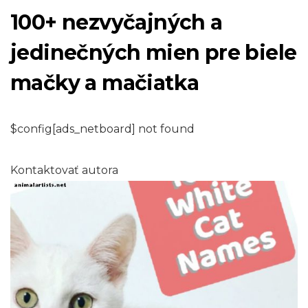
100+ nezvyčajných a
jedinečných mien pre biele
mačky a mačiatka
$config[ads_netboard] not found
Kontaktovať autora