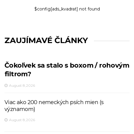
$config[ads_kvadrat] not found
ZAUJÍMAVÉ ČLÁNKY
Čokoľvek sa stalo s boxom / rohovým
filtrom?
August 8,2026
Viac ako 200 nemeckých psích mien (s
významom)
August 8,2026