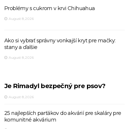
Problémy s cukrom v krvi Chihuahua
August 8,2026
Ako si vybrať správny vonkajší kryt pre mačky:
stany a ďalšie
August 8,2026
Je Rimadyl bezpečný pre psov?
August 8,2026
25 najlepších parťákov do akvárií pre skaláry pre
komunitné akvárium