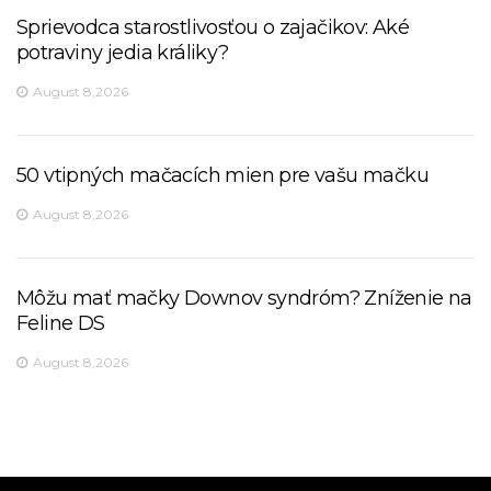
Sprievodca starostlivosťou o zajačikov: Aké
potraviny jedia králiky?
August 8,2026
50 vtipných mačacích mien pre vašu mačku
August 8,2026
Môžu mať mačky Downov syndróm? Zníženie na
Feline DS
August 8,2026