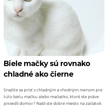
Biele mačky sú rovnako
chladné ako čierne
Snažíte sa prísť s chladným a vhodným menom pre
túto bielu mačku alebo mačiatko, ktoré ste práve
priviedli domov? Našli ste dobré miesto na začiatok.