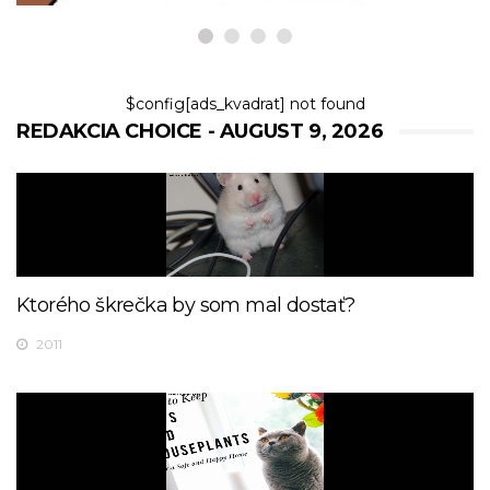
$config[ads_kvadrat] not found
REDAKCIA CHOICE - AUGUST 9, 2026
Ktorého škrečka by som mal dostať?
2011