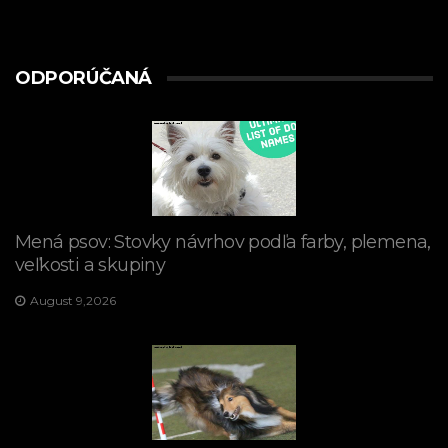
ODPORÚČANÁ
Mená psov: Stovky návrhov podľa farby, plemena,
veľkosti a skupiny
August 9,2026