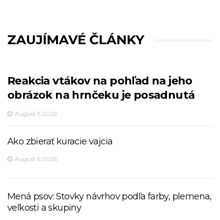
ZAUJÍMAVÉ ČLÁNKY
Reakcia vtákov na pohľad na jeho
obrázok na hrnčeku je posadnutá
August 9,2026
Ako zbierať kuracie vajcia
August 9,2026
Mená psov: Stovky návrhov podľa farby, plemena,
veľkosti a skupiny