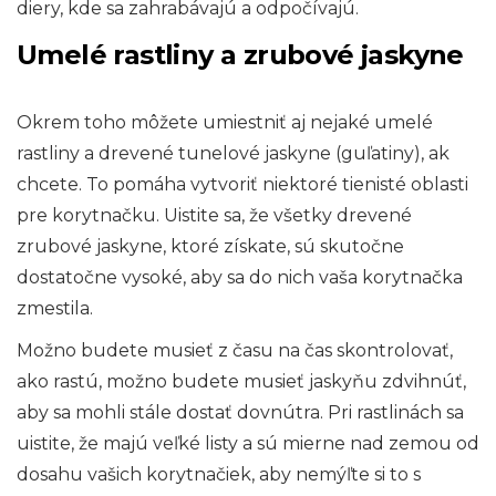
diery, kde sa zahrabávajú a odpočívajú.
Umelé rastliny a zrubové jaskyne
Okrem toho môžete umiestniť aj nejaké umelé
rastliny a drevené tunelové jaskyne (guľatiny), ak
chcete. To pomáha vytvoriť niektoré tienisté oblasti
pre korytnačku. Uistite sa, že všetky drevené
zrubové jaskyne, ktoré získate, sú skutočne
dostatočne vysoké, aby sa do nich vaša korytnačka
zmestila.
Možno budete musieť z času na čas skontrolovať,
ako rastú, možno budete musieť jaskyňu zdvihnúť,
aby sa mohli stále dostať dovnútra. Pri rastlinách sa
uistite, že majú veľké listy a sú mierne nad zemou od
dosahu vašich korytnačiek, aby nemýľte si to s