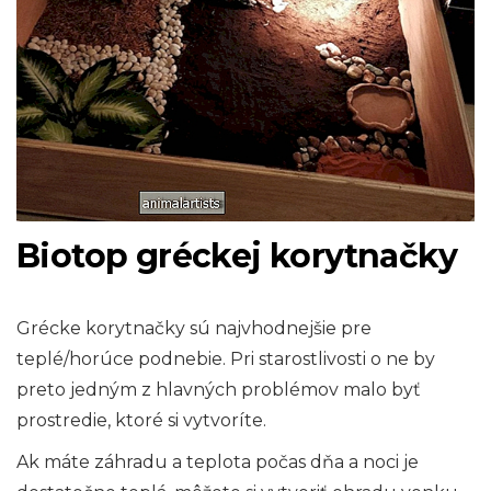
Biotop gréckej korytnačky
Grécke korytnačky sú najvhodnejšie pre
teplé/horúce podnebie. Pri starostlivosti o ne by
preto jedným z hlavných problémov malo byť
prostredie, ktoré si vytvoríte.
Ak máte záhradu a teplota počas dňa a noci je