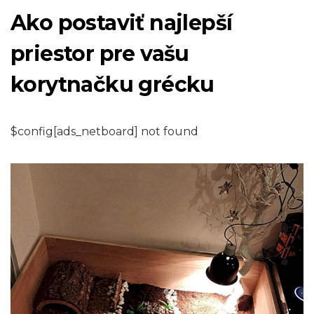
Ako postaviť najlepší
priestor pre vašu
korytnačku grécku
$config[ads_netboard] not found