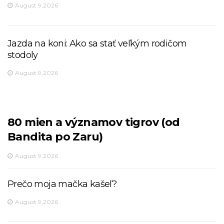
August 9,2026
Jazda na koni: Ako sa stať veľkým rodičom
stodoly
August 9,2026
80 mien a významov tigrov (od
Bandita po Zaru)
August 9,2026
Prečo moja mačka kašeľ?
August 9,2026