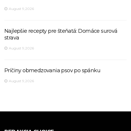
August 9,2026
Najlepšie recepty pre šteňatá: Domáce surová
strava
August 9,2026
Príčiny obmedzovania psov po spánku
August 9,2026