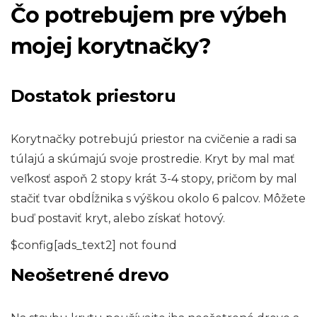
Čo potrebujem pre výbeh
mojej korytnačky?
Dostatok priestoru
Korytnačky potrebujú priestor na cvičenie a radi sa
túlajú a skúmajú svoje prostredie. Kryt by mal mať
veľkosť aspoň 2 stopy krát 3-4 stopy, pričom by mal
stačiť tvar obdĺžnika s výškou okolo 6 palcov. Môžete
buď postaviť kryt, alebo získať hotový.
$config[ads_text2] not found
Neošetrené drevo