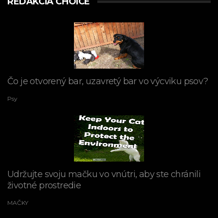
REDAKCIA CHOICE
Čo je otvorený bar, uzavretý bar vo výcviku psov?
Psy
Udržujte svoju mačku vo vnútri, aby ste chránili
životné prostredie
MAČKY