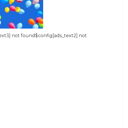
ext3] not found$config[ads_text2] not