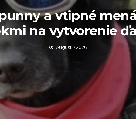
 punny a vtipné mená
okmi na vytvorenie ďa
August 7,2026