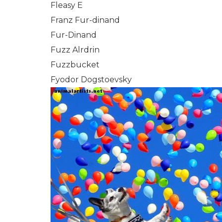
Fleasy E
Franz Fur-dinand
Fur-Dinand
Fuzz Alrdrin
Fuzzbucket
Fyodor Dogstoevsky